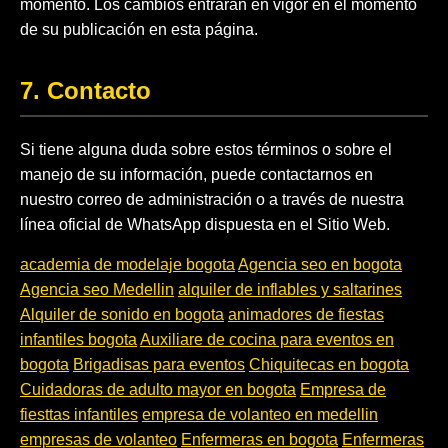
momento. Los cambios entrarán en vigor en el momento
de su publicación en esta página.
7. Contacto
Si tiene alguna duda sobre estos términos o sobre el
manejo de su información, puede contactarnos en
nuestro correo de administración o a través de nuestra
línea oficial de WhatsApp dispuesta en el Sitio Web.
academia de modelaje bogota
Agencia seo en bogota
Agencia seo Medellin
alquiler de inflables y saltarines
Alquiler de sonido en bogota
animadores de fiestas
infantiles bogota
Auxiliare de cocina para eventos en
bogota
Brigadisas para eventos
Chiquitecas en bogota
Cuidadoras de adulto mayor en bogota
Empresa de
fiesttas infantiles
empresa de volanteo en medellin
empresas de volanteo
Enfermeras en bogota
Enfermeras