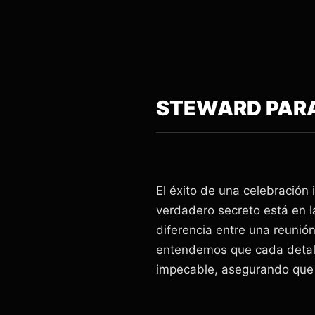
STEWARD PARA
El éxito de una celebración
verdadero secreto está en l
diferencia entre una reuni
entendemos que cada detalle
impecable, asegurando que t