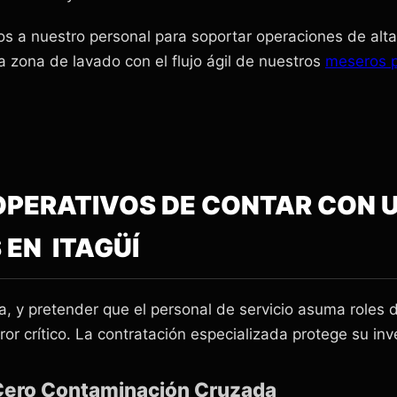
s a nuestro personal para soportar operaciones de alt
a zona de lavado con el flujo ágil de nuestros
meseros p
S OPERATIVOS DE CONTAR CON
 EN ITAGÜÍ
a, y pretender que el personal de servicio asuma roles 
ror crítico. La contratación especializada protege su inv
 Cero Contaminación Cruzada