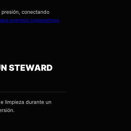
a presión, conectando
ara eventos corporativos
 UN STEWARD
de limpieza durante un
ersión.