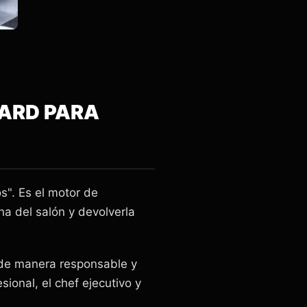
WARD PARA
s". Es el motor de
rna del salón y devolverla
s de manera responsable y
ional, el chef ejecutivo y