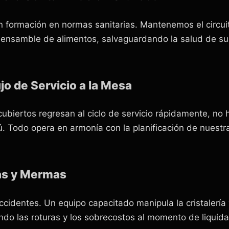
n formación en normas sanitarias. Mantenemos el circu
ensamble de alimentos, salvaguardando la salud de sus 
jo de Servicio a la Mesa
ubiertos regresan al ciclo de servicio rápidamente, no h
. Todo opera en armonía con la planificación de nuest
as y Mermas
ccidentes. Un equipo capacitado manipula la cristalería y 
do las roturas y los sobrecostos al momento de liquidar e