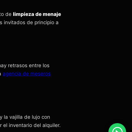
ito de
limpieza de menaje
invitados de principio a
ay retrasos entre los
ra
agencia de meseros
la vajilla de lujo con
l inventario del alquiler.