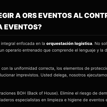
LEGIR A ORS EVENTOS AL CONT
A EVENTOS?
integral enfocada en la
orquestación logística
. No so
 un operario entrenado que comprende el lenguaje y la di
con la uniformidad correcta, los elementos de protecció
olucionar imprevistos. Usted delega, nosotros ejecutamo
raciones BOH (Back of House). Elimine el riesgo de dem
aderos especialistas en limpieza e higiene de eventos 