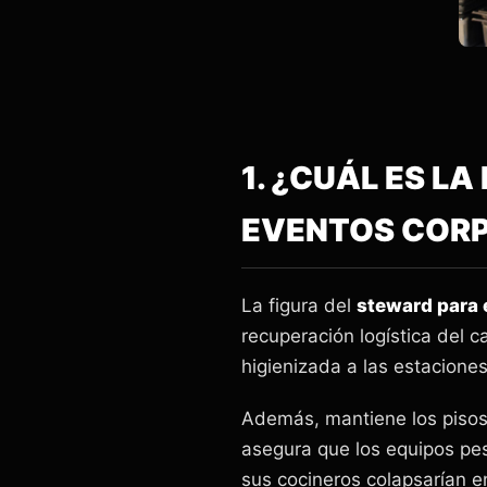
1. ¿CUÁL ES L
EVENTOS COR
La figura del
steward para
recuperación logística del c
higienizada a las estaciones
Además, mantiene los pisos 
asegura que los equipos pes
sus cocineros colapsarían en