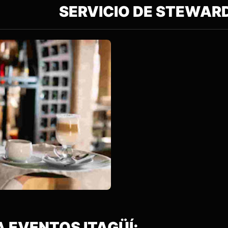
IO DE STEWAR
 EVENTOS ITAGÜÍ;