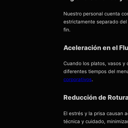
Nuestro personal cuenta co
estrictamente separado del 
fin.
Aceleración en el Flu
Cuando los platos, vasos y c
diferentes tiempos del menú
corporativos
.
Reducción de Rotur
El estrés y la prisa causan a
técnica y cuidado, minimizan