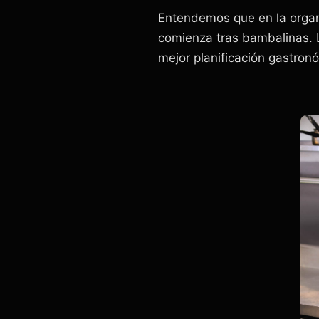
Entendemos que en la organi
comienza tras bambalinas. L
mejor planificación gastron