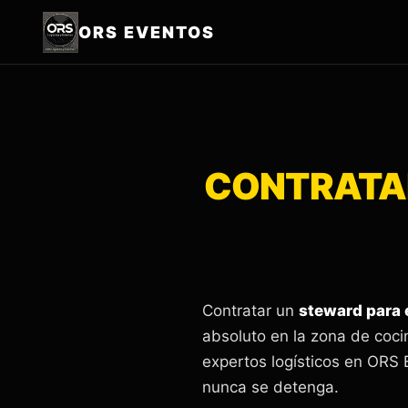
ORS EVENTOS
CONTRATAR
Contratar un
steward para 
absoluto en la zona de coc
expertos logísticos en ORS 
nunca se detenga.