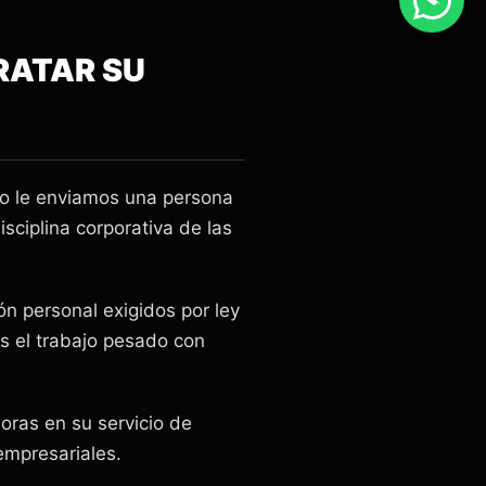
RATAR SU
lo le enviamos una persona
sciplina corporativa de las
n personal exigidos por ley
s el trabajo pesado con
oras en su servicio de
empresariales.