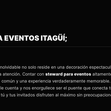
 EVENTOS ITAGÜÍ;
 inolvidable no solo reside en una decoración espectacul
a atención. Contar con
steward para eventos
altamente
ón común y una experiencia verdaderamente memorable.
 cuenta y nos enorgullece ser el puente que conecta tu
ú y tus invitados disfruten al máximo sin preocupacion