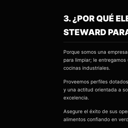
3. ¿POR QUÉ E
STEWARD PAR
Porque somos una empresa 
para limpiar; le entregamos
cocinas industriales.
Proveemos perfiles dotados 
y una actitud orientada a s
excelencia.
Asegure el éxito de sus ope
alimentos confiando en verd