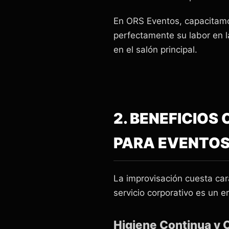
En ORS Eventos, capacitamo
perfectamente su labor en l
en el salón principal.
2. BENEFICIO
PARA EVENTOS
La improvisación cuesta car
servicio corporativo es un er
Higiene Continua y