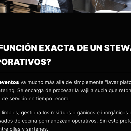
A FUNCIÓN EXACTA DE UN STE
PORATIVOS?
 eventos
va mucho más allá de simplemente "lavar plato
atering. Se encarga de procesar la vajilla sucia que reto
 de servicio en tiempo récord.
limpios, gestiona los residuos orgánicos e inorgánico
ados de cocina permanezcan operativos. Sin este profes
tre ollas y sartenes.