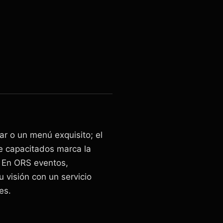
ar o un menú exquisito; el
 capacitados marca la
 En ORS eventos,
 visión con un servicio
es.