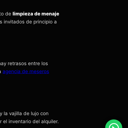
ito de
limpieza de menaje
invitados de principio a
ay retrasos entre los
ra
agencia de meseros
la vajilla de lujo con
l inventario del alquiler.