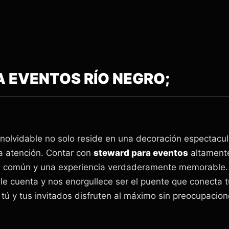
 EVENTOS RÍO NEGRO;
 inolvidable no solo reside en una decoración espectacul
a atención. Contar con
steward para eventos
altamente
ón común y una experiencia verdaderamente memorable.
 cuenta y nos enorgullece ser el puente que conecta tu
ú y tus invitados disfruten al máximo sin preocupacion