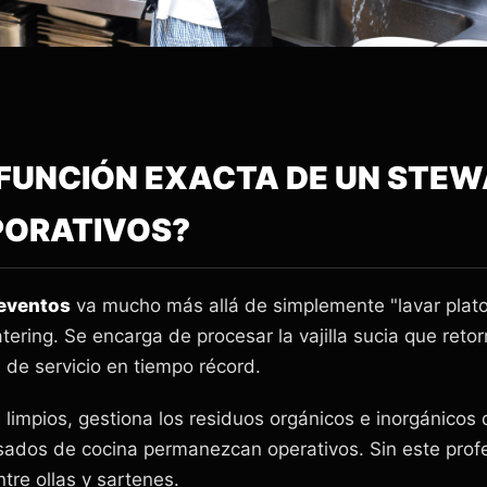
A FUNCIÓN EXACTA DE UN STE
PORATIVOS?
 eventos
va mucho más allá de simplemente "lavar plato
atering. Se encarga de procesar la vajilla sucia que reto
 de servicio en tiempo récord.
limpios, gestiona los residuos orgánicos e inorgánico
ados de cocina permanezcan operativos. Sin este profes
tre ollas y sartenes.