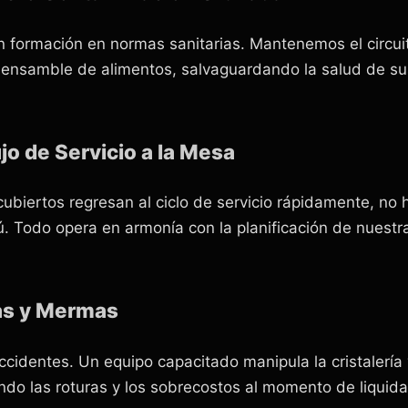
n formación en normas sanitarias. Mantenemos el circu
ensamble de alimentos, salvaguardando la salud de sus 
jo de Servicio a la Mesa
ubiertos regresan al ciclo de servicio rápidamente, no h
. Todo opera en armonía con la planificación de nuest
as y Mermas
ccidentes. Un equipo capacitado manipula la cristalería y 
do las roturas y los sobrecostos al momento de liquidar e