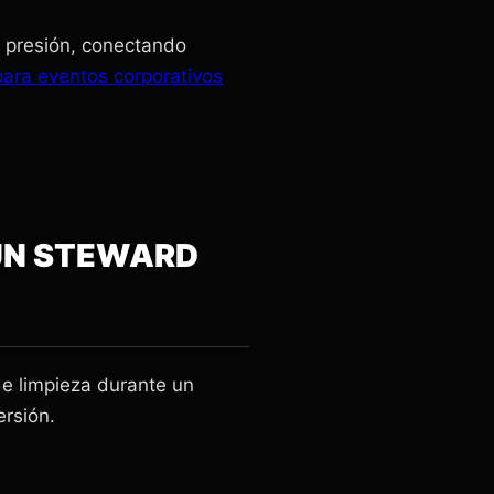
a presión, conectando
ara eventos corporativos
 UN STEWARD
de limpieza durante un
ersión.