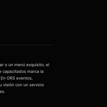
ar o un menú exquisito; el
 capacitados marca la
 En ORS eventos,
 visión con un servicio
es.