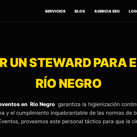
SERVICIOS
BLOG
AGENCIA SEO
LOGÍ
 UN STEWARD PARA 
RÍO NEGRO
eventos en Río Negro
garantiza la higienización conti
ina y el cumplimiento inquebrantable de las normas de
Eventos, proveemos este personal táctico para que la cir