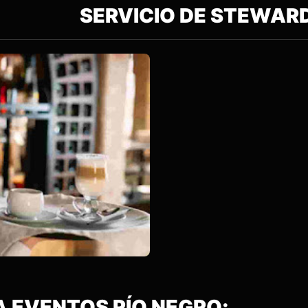
IO DE STEWAR
 EVENTOS RÍO NEGRO;