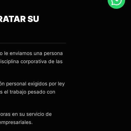
RATAR SU
lo le enviamos una persona
sciplina corporativa de las
n personal exigidos por ley
s el trabajo pesado con
oras en su servicio de
empresariales.