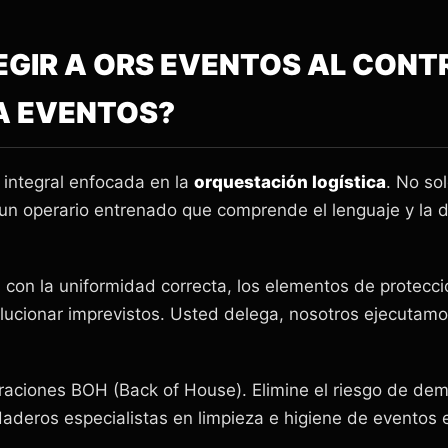
LEGIR A ORS EVENTOS AL CONT
A EVENTOS?
integral enfocada en la
orquestación logística
. No so
 un operario entrenado que comprende el lenguaje y la di
con la uniformidad correcta, los elementos de protecció
olucionar imprevistos. Usted delega, nosotros ejecutamo
raciones BOH (Back of House). Elimine el riesgo de dem
aderos especialistas en limpieza e higiene de eventos 