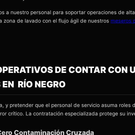
s a nuestro personal para soportar operaciones de alt
a zona de lavado con el flujo ágil de nuestros
meseros p
S OPERATIVOS DE CONTAR CON
 EN RÍO NEGRO
a, y pretender que el personal de servicio asuma roles 
ror crítico. La contratación especializada protege su inv
 Cero Contaminación Cruzada