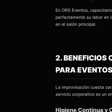
En ORS Eventos, capacitamo
perfectamente su labor en l
en el salón principal.
2. BENEFICIO
PARA EVENTOS
La improvisación cuesta car
servicio corporativo es un er
Higiene Continua y