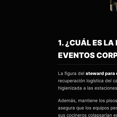
1. ¿CUÁL ES L
EVENTOS COR
La figura del
steward para
recuperación logística del c
higienizada a las estaciones
Además, mantiene los pisos 
asegura que los equipos pes
sus cocineros colapsarían en