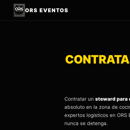
ORS EVENTOS
CONTRATAR
Contratar un
steward para 
absoluto en la zona de coc
expertos logísticos en ORS 
nunca se detenga.