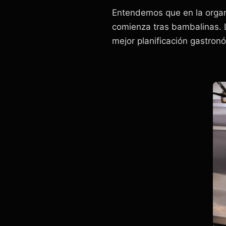
Entendemos que en la organi
comienza tras bambalinas. L
mejor planificación gastron