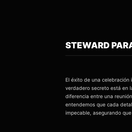
STEWARD PARA
El éxito de una celebración
verdadero secreto está en l
diferencia entre una reuni
entendemos que cada detalle
impecable, asegurando que t