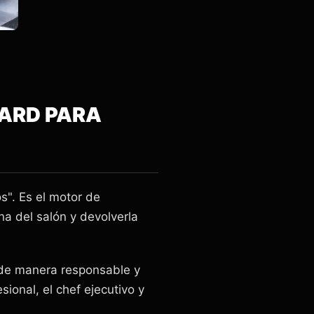
WARD PARA
s". Es el motor de
rna del salón y devolverla
s de manera responsable y
ional, el chef ejecutivo y