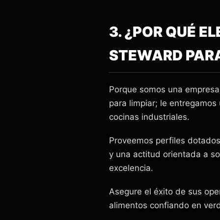
3. ¿POR QUÉ E
STEWARD PAR
Porque somos una empresa 
para limpiar; le entregamos
cocinas industriales.
Proveemos perfiles dotados 
y una actitud orientada a s
excelencia.
Asegure el éxito de sus ope
alimentos confiando en verd