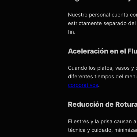
Nuestro personal cuenta co
estrictamente separado del 
fin.
Aceleración en el Flu
Cuando los platos, vasos y c
diferentes tiempos del menú
corporativos
.
Reducción de Rotur
El estrés y la prisa causan a
técnica y cuidado, minimizan