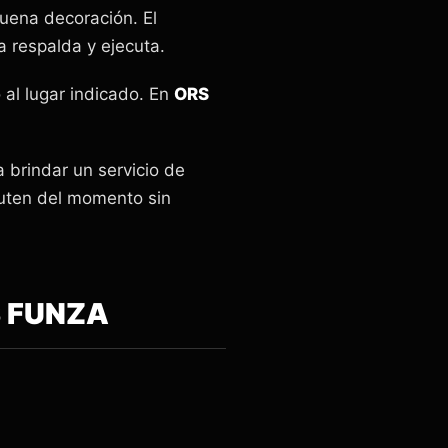
uena decoración. El
a respalda y ejecuta.
o al lugar indicado. En
ORS
 brindar un servicio de
ruten del momento sin
S FUNZA