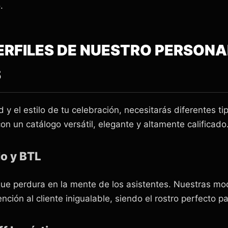
.
ERFILES DE NUESTRO PERSON
S
 el estilo de tu celebración, necesitarás diferentes ti
n un catálogo versátil, elegante y altamente calificado
o y BTL
que perdura en la mente de los asistentes. Nuestras mo
nción al cliente inigualable, siendo el rostro perfecto p