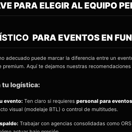
VE PARA ELEGIR AL EQUIPO P
ÍSTICO
PARA EVENTOS EN FU
no adecuado puede marcar la diferencia entre un event
e premium. Aquí te dejamos nuestras recomendaciones 
 tu logística:
tu evento:
Ten claro si requieres
personal para evento
pacto visual (modelaje BTL) o control de multitudes.
espaldo:
Trabajar con agencias consolidadas como ORS 
 cómo actuar bajo presión.