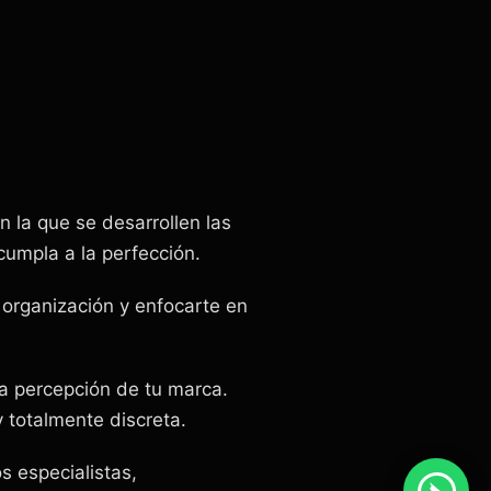
n la que se desarrollen las
cumpla a la perfección.
a organización y enfocarte en
la percepción de tu marca.
 totalmente discreta.
 especialistas,