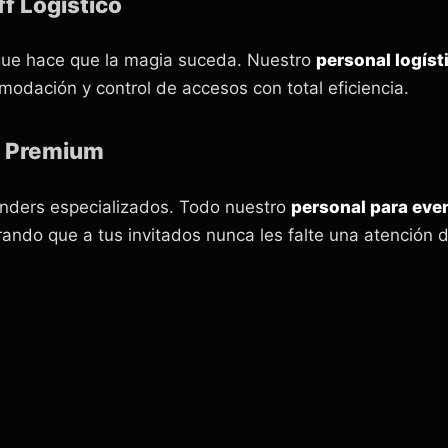
f Logístico
e que hace que la magia suceda. Nuestro
personal logíst
modación y control de accesos con total eficiencia.
o Premium
nders especializados. Todo nuestro
personal para eve
rando que a tus invitados nunca les falte una atención d