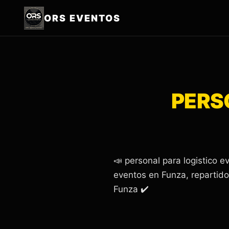
ORS EVENTOS
PERS
📣 personal para logistico
eventos en Funza, repartido
Funza ✔️