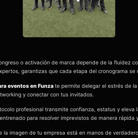
congreso o activación de marca depende de la fluidez co
expertos, garantizas que cada etapa del cronograma se 
para eventos en Funza
te permite delegar el estrés de l
tworking y conectar con tus invitados.
tocolo profesional transmite confianza, estatus y eleva 
entrenado para resolver imprevistos de manera rápida y
ue la imagen de tu empresa está en manos de verdaderos