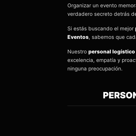
Organizar un evento memora
verdadero secreto detrás de
Si estás buscando el mejor
Eventos
, sabemos que cada
Nuestro
personal logístic
excelencia, empatía y proac
ninguna preocupación.
PERSON