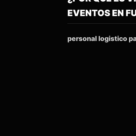
EVENTOS EN F
personal logistico p