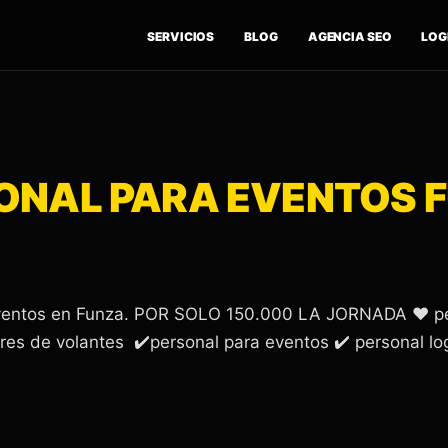
SERVICIOS
BLOG
AGENCIA SEO
LOGÍ
ONAL PARA EVENTOS 
 eventos en Funza. POR SOLO 150.000 LA JORNADA ❤️ per
res de volantes ✔️personal para eventos ✔️ personal lo