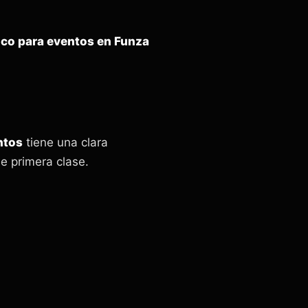
ico para eventos en Funza
ntos
tiene una clara
e primera clase.