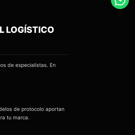
AL
LOGÍSTICO
pos de especialistas. En
.
delos de protocolo aportan
ara tu marca.