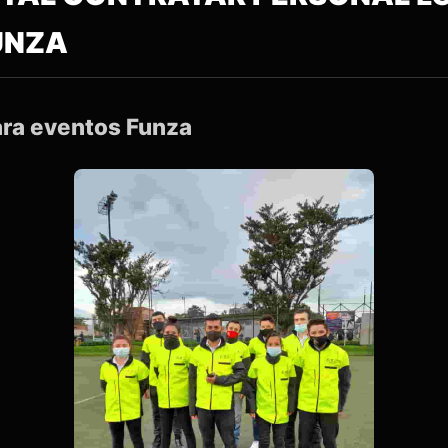
UNZA
ara eventos Funza