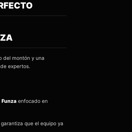
ERFECTO
NZA
o del montón y una
de expertos.
s Funza
enfocado en
garantiza que el equipo ya