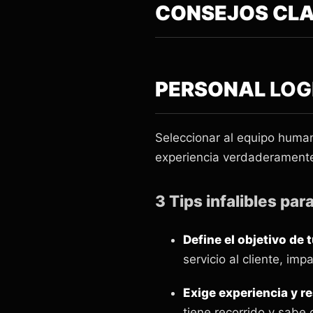
CONSEJOS CLA
PERSONAL
LOG
Seleccionar al equipo huma
experiencia verdaderament
3 Tips infalibles para
Define el objetivo de 
servicio al cliente, im
Exige experiencia y r
tiene recorrido y sabe