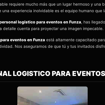
ble requiere mucho más que un lugar hermoso y una b
 una experiencia inolvidable es el equipo humano que l
personal logístico para eventos en Funza
, has llegad
 detalle cuenta para proyectar una imagen impecable.
o para eventos en Funza
está altamente capacitado para
tividad. Nos aseguramos de que tú y tus invitados disf
AL LOGISTICO PARA EVENTO