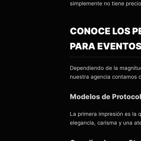
simplemente no tiene precio
CONOCE LOS P
PARA EVENTO
Dependiendo de la magnitud y
nuestra agencia contamos co
Modelos de Protocol
La primera impresión es la 
elegancia, carisma y una ate