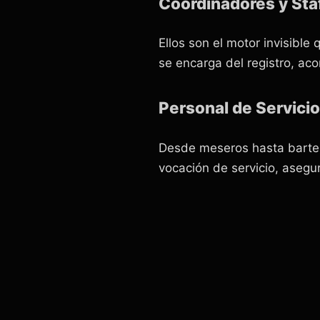
Coordinadores y Staf
Ellos son el motor invisibl
se encarga del registro, aco
Personal de Servici
Desde meseros hasta barte
vocación de servicio, asegu