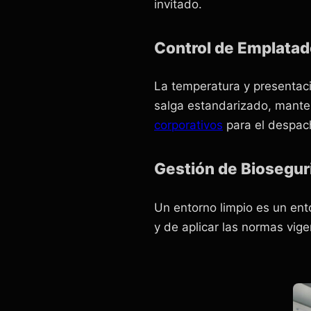
invitado.
Control de Emplatad
La temperatura y presentac
salga estandarizado, mante
corporativos
para el despach
Gestión de Biosegur
Un entorno limpio es un en
y de aplicar las normas vig