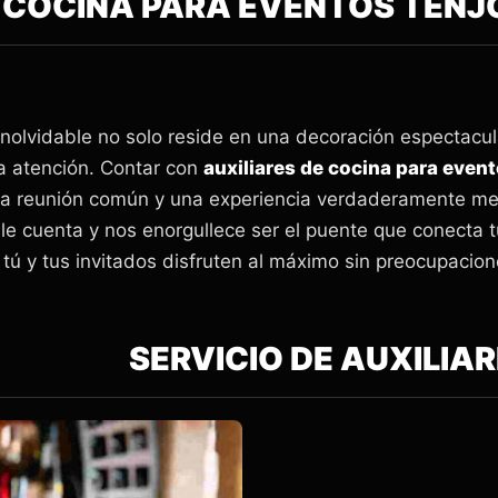
 COCINA PARA EVENTOS TENJ
 inolvidable no solo reside en una decoración espectacul
a atención. Contar con
auxiliares de cocina para even
una reunión común y una experiencia verdaderamente m
 cuenta y nos enorgullece ser el puente que conecta tu
ú y tus invitados disfruten al máximo sin preocupacion
 DE AUXILIARES D