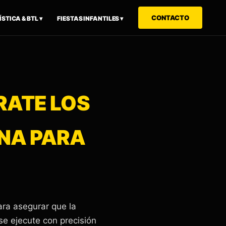
CONTACTO
STICA & BTL ▾
FIESTAS INFANTILES ▾
RATE LOS
INA PARA
para asegurar que la
se ejecute con precisión