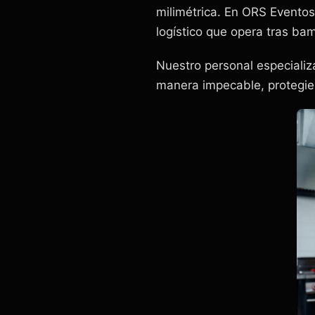
milimétrica. En ORS Eventos
logístico que opera tras ba
Nuestro personal especiali
manera impecable, protegien