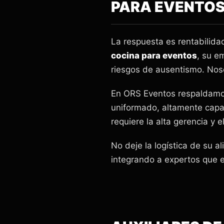
PARA EVENTOS
La respuesta es rentabilida
cocina para eventos
, su e
riesgos de ausentismo. Noso
En ORS Eventos respaldamos
uniformado, altamente capac
requiere la alta gerencia y e
No deje la logística de su 
integrando a expertos que en