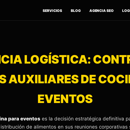
SERVICIOS
BLOG
AGENCIA SEO
LOGÍ
CIA LOGÍSTICA: CONT
 AUXILIARES DE COC
EVENTOS
cina para eventos
es la decisión estratégica definitiva 
istribución de alimentos en sus reuniones corporativas 