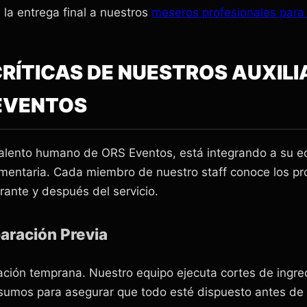
la entrega final a nuestros
meseros profesionales para
CRÍTICAS DE NUESTROS AUXILI
EVENTOS
talento humano de ORS Eventos, está integrando a su e
limentaria. Cada miembro de nuestro staff conoce los pr
ante y después del servicio.
aración Previa
ización temprana. Nuestro equipo ejecuta cortes de ingre
nsumos para asegurar que todo esté dispuesto antes de 