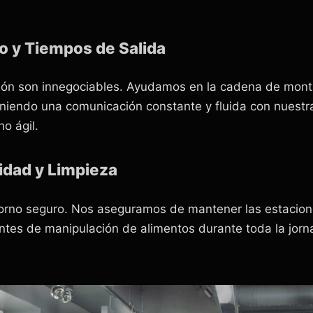
o y Tiempos de Salida
ión son innegociables. Ayudamos en la cadena de mont
niendo una comunicación constante y fluida con nuest
o ágil.
idad y Limpieza
torno seguro. Nos aseguramos de mantener las estacion
entes de manipulación de alimentos durante toda la jorn