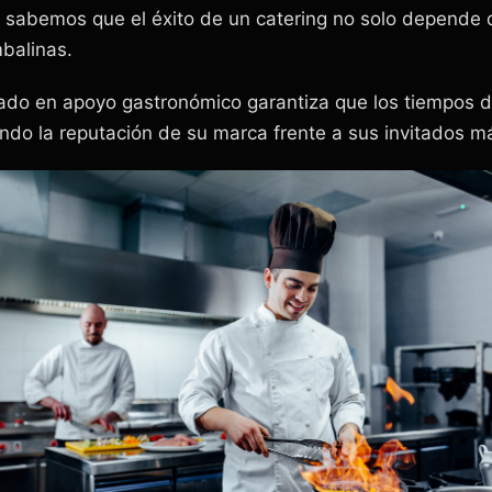
 sabemos que el éxito de un catering no solo depende d
mbalinas.
zado en apoyo gastronómico garantiza que los tiempos d
do la reputación de su marca frente a sus invitados m