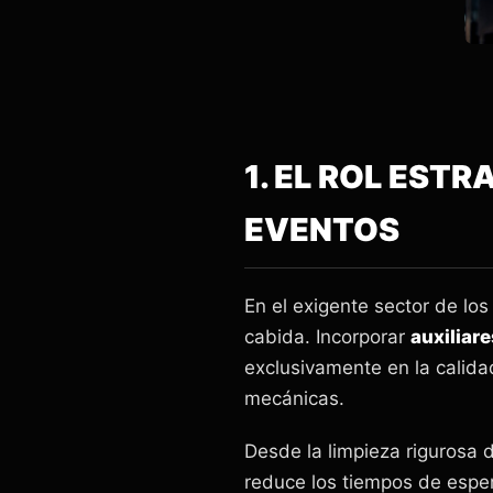
1. EL ROL EST
EVENTOS
En el exigente sector de los
cabida. Incorporar
auxiliar
exclusivamente en la calida
mecánicas.
Desde la limpieza rigurosa 
reduce los tiempos de esper