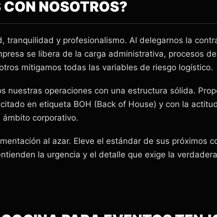
 CON NOSOTROS?
d, tranquilidad y profesionalismo. Al delegarnos la cont
mpresa se libera de la carga administrativa, procesos de
tros mitigamos todas las variables de riesgo logístico.
 nuestras operaciones con una estructura sólida. Pro
itado en etiqueta BOH (Back of House) y con la actitud
l ámbito corporativo.
alimentación al azar. Eleve el estándar de sus próximos
tienden la urgencia y el detalle que exige la verdadera