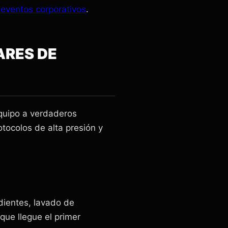
 eventos corporativos
.
ARES DE
quipo a verdaderos
otocolos de alta presión y
dientes, lavado de
que llegue el primer