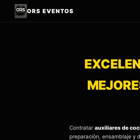
ORS EVENTOS
EXCELEN
MEJORES
Contratar
auxiliares de co
preparación, ensamblaje y d