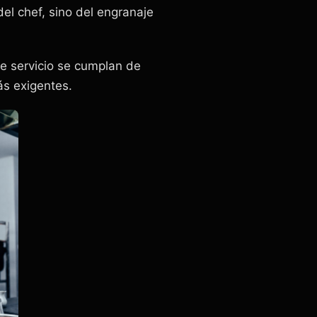
el chef, sino del engranaje
e servicio se cumplan de
ás exigentes.