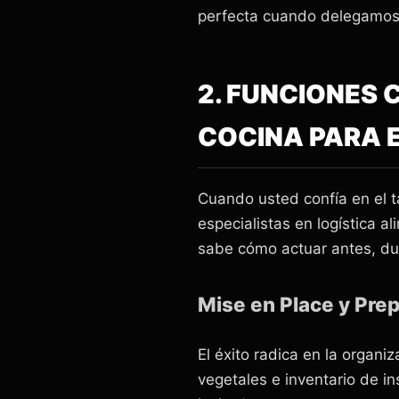
perfecta cuando delegamos 
2. FUNCIONES 
COCINA PARA 
Cuando usted confía en el 
especialistas en logística a
sabe cómo actuar antes, dur
Mise en Place y Prep
El éxito radica en la organ
vegetales e inventario de i