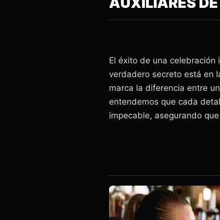
AUXILIARES DE
El éxito de una celebración
verdadero secreto está en l
marca la diferencia entre 
entendemos que cada detalle
impecable, asegurando que t
SERVICIO