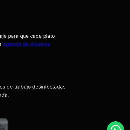
aje para que cada plato
ra
agencia de meseros
es de trabajo desinfectadas
ada.