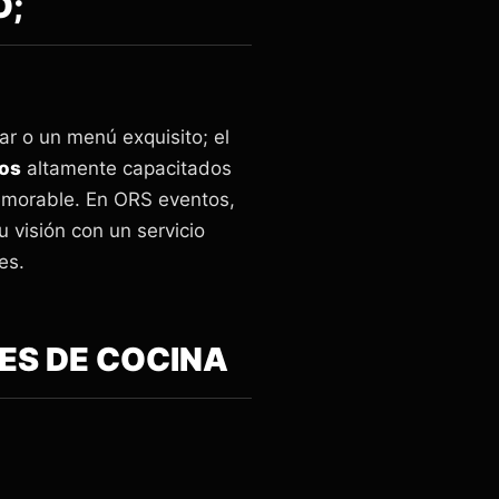
O;
ar o un menú exquisito; el
tos
altamente capacitados
emorable. En ORS eventos,
 visión con un servicio
es.
E COCINA