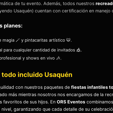
emática de tu evento. Además, todos nuestros
recread
yendo Usaquén) cuentan con certificación en manejo d
s planes:
magia 🪄 y pintacaritas artístico 🐯.
l para cualquier cantidad de invitados 🎪.
rofesional y shows en vivo 🎶.
es todo incluido Usaquén
quilidad con nuestros paquetes de
fiestas infantiles t
tado más mientras nosotros nos encargamos de la recre
 favoritos de sus hijos. En
ORS Eventos
combinamos u
o nivel, garantizando que cada detalle de su celebraci