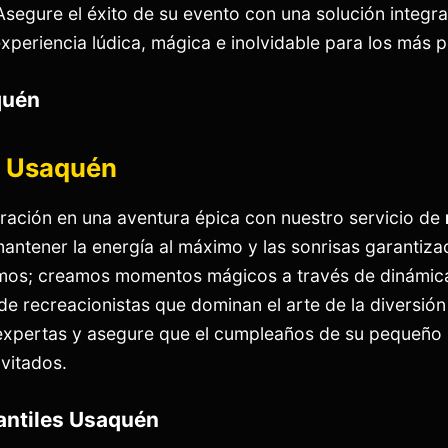
Asegure el éxito de su evento con una solución integra
xperiencia lúdica, mágica e inolvidable para los más 
quén
es Usaquén
ración en una aventura épica con nuestro servicio de
antener la energía al máximo y las sonrisas garantizad
mos; creamos momentos mágicos a través de dinámica
e recreacionistas que dominan el arte de la diversión
expertas y asegure que el cumpleaños de su pequeño 
vitados.
fantiles Usaquén