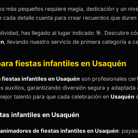
os más pequeños requiere magia, dedicación y un nive
cada detalle cuenta para crear recuerdos que duren t
atividad, has llegado al lugar indicado 🎯. Descubre 
én
, llevando nuestro servicio de primera categoría a c
ara fiestas infantiles en Usaquén
 fiestas infantiles en Usaquén
son profesionales cert
s auxilios, garantizando diversión segura y adaptada
mejor talento para que cada celebración en
Usaquén
s
tas infantiles en Usaquén
animadores de fiestas infantiles en Usaquén
: payas