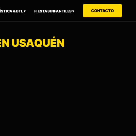
CONTACTO
STICA & BTL ▾
FIESTAS INFANTILES ▾
 EN USAQUÉN