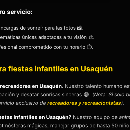
ro servicio:
ncargas de sonreír para las fotos 📸.
emáticas únicas adaptadas a tu visión 🎨.
esional comprometido con tu horario ⏱️.
ra fiestas infantiles en Usaquén
recreadores en Usaquén
. Nuestro talento humano es
pación y desatar sonrisas sinceras 😂.
(Nota: Si solo 
ervicio exclusivo de
recreadores y recreacionistas
).
estas infantiles en Usaquén?
Nuestro equipo de
anim
atmósferas mágicas, manejar grupos de hasta 50 niños