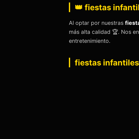
👑 fiestas infan
Al optar por nuestras
fiest
más alta calidad 🏆. Nos e
entretenimiento.
fiestas infantil