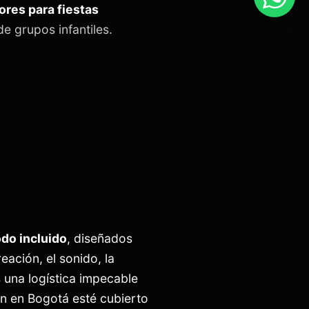
ores para fiestas
e grupos infantiles.
odo incluido
, diseñados
ación, el sonido, la
na logística impecable
ón en Bogotá esté cubierto