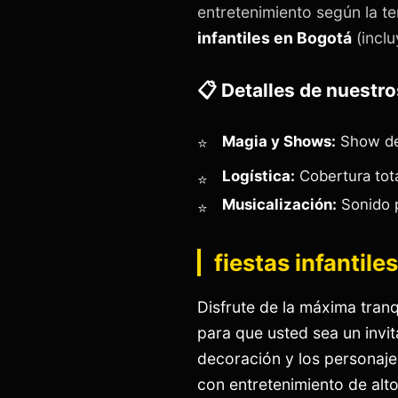
entretenimiento según la t
infantiles en Bogotá
(inclu
📋 Detalles de nuestro
Magia y Shows:
Show de 
Logística:
Cobertura tota
Musicalización:
Sonido p
fiestas infantil
Disfrute de la máxima tran
para que usted sea un invi
decoración y los personajes
con entretenimiento de alt