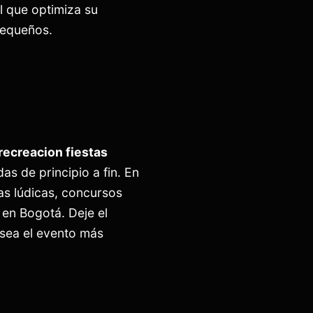
l que optimiza su
pequeños.
recreacion fiestas
as de principio a fin. En
s lúdicas, concursos
 en Bogotá. Deje el
sea el evento más