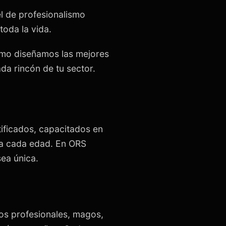
l de profesionalismo
oda la vida.
cómo diseñamos las mejores
ada rincón de tu sector.
ificados, capacitados en
 a cada edad. En ORS
ea única.
os profesionales, magos,