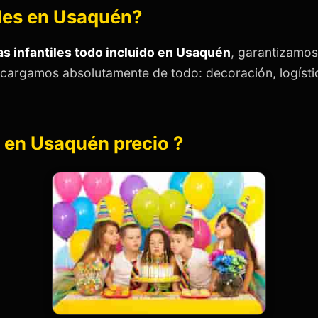
tiles en Usaquén?
as infantiles todo incluido en Usaquén
, garantizamos 
ncargamos absolutamente de todo: decoración, logístic
es en Usaquén precio ?