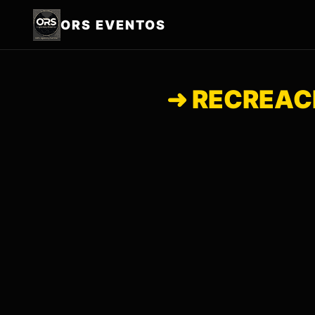
ORS EVENTOS
➜ RECREACI