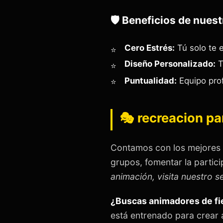
🛡️ Beneficios de nuest
Cero Estrés:
Tú solo te e
Diseño Personalizado:
T
Puntualidad:
Equipo prof
🎭 recreacion pa
Contamos con los mejores
grupos, fomentar la partici
animación, visita nuestro s
¿Buscas animadores de fi
está entrenado para crear 