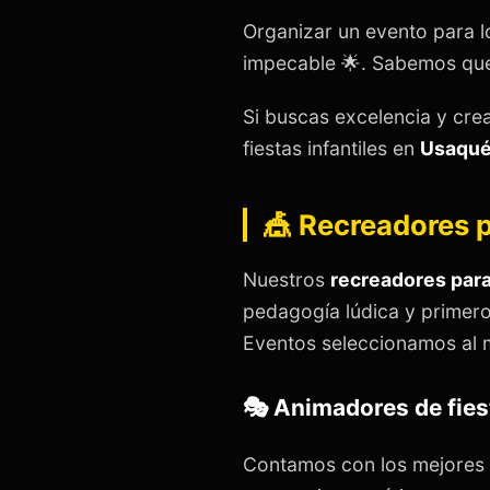
Organizar un evento para l
impecable 🌟. Sabemos que 
Si buscas excelencia y cre
fiestas infantiles en
Usaqu
🎪 Recreadores p
Nuestros
recreadores para
pedagogía lúdica y primero
Eventos seleccionamos al 
🎭 Animadores de fies
Contamos con los mejores