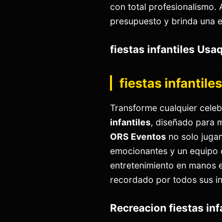
con total profesionalismo. 
presupuesto y brinda una e
fiestas infantiles Usa
fiestas infantil
Transforme cualquier celeb
infantiles
, diseñado para m
ORS Eventos
no solo juga
emocionantes y un equipo d
entretenimiento en manos 
recordado por todos sus in
Recreacion fiestas in