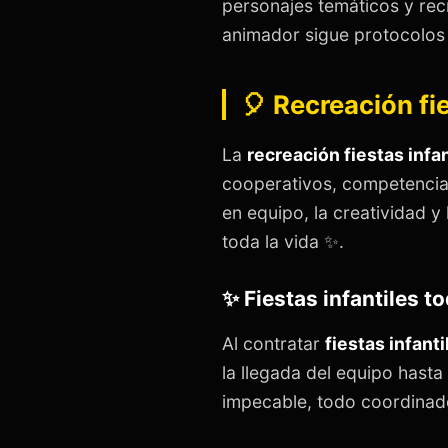
personajes temáticos y re
animador sigue protocolos 
🎈 Recreación fi
La
recreación fiestas infa
cooperativos, competencia
en equipo, la creatividad 
toda la vida ✨.
✨ Fiestas infantiles t
Al contratar
fiestas infant
la llegada del equipo hasta
impecable, todo coordinado