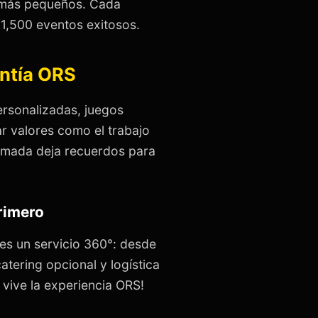
s más pequeños. Cada
1,500 eventos exitosos.
antía ORS
rsonalizadas, juegos
 valores como el trabajo
nimada deja recuerdos para
primero
es un servicio 360°: desde
atering opcional y logística
 vive la experiencia ORS!