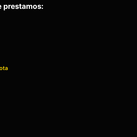
e prestamos:
ota