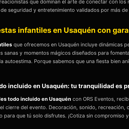
creacionistas que dominan el arte de conectar con lo
de seguridad y entretenimiento validados por más de 
estas infantiles en Usaquén con gar
ntiles
que ofrecemos en Usaquén incluye dinámicas pe
s sanas y momentos mágicos diseñados para fomentar
y la autoestima. Porque sabemos que una fiesta bien a
odo incluido en Usaquén: tu tranquilidad es 
iles todo incluido en Usaquén
con ORS Eventos, recib
 el cierre del evento. Decoración, sonido, recreación, c
 para que tú solo disfrutes. ¡Cotiza sin compromiso y