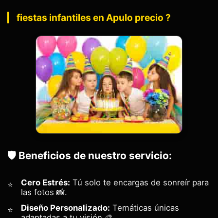
fiestas infantiles en Apulo precio ?
🛡️ Beneficios de nuestro servicio:
Cero Estrés:
Tú solo te encargas de sonreír para
las fotos 📸.
Diseño Personalizado:
Temáticas únicas
adaptadas a tu visión 🎨.