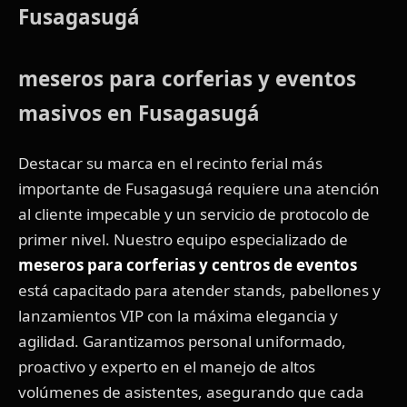
Fusagasugá
meseros para corferias y eventos
masivos en Fusagasugá
Destacar su marca en el recinto ferial más
importante de Fusagasugá requiere una atención
al cliente impecable y un servicio de protocolo de
primer nivel. Nuestro equipo especializado de
meseros para corferias y centros de eventos
está capacitado para atender stands, pabellones y
lanzamientos VIP con la máxima elegancia y
agilidad. Garantizamos personal uniformado,
proactivo y experto en el manejo de altos
volúmenes de asistentes, asegurando que cada