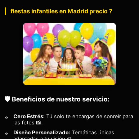
fiestas infantiles en Madrid precio ?
🛡️ Beneficios de nuestro servicio:
Cero Estrés:
Tú solo te encargas de sonreír para
las fotos 📸.
Diseño Personalizado:
Temáticas únicas
adaptadas a tu visión 🎨.