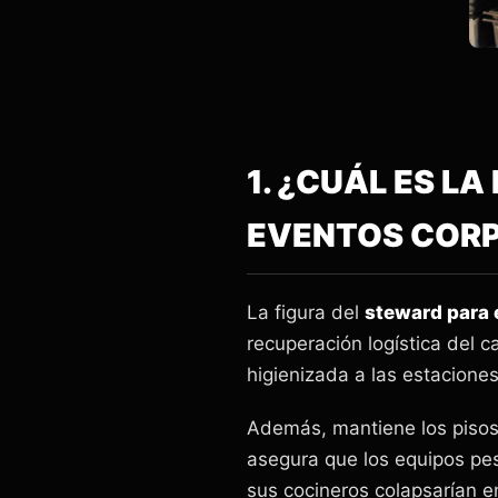
1. ¿CUÁL ES L
EVENTOS COR
La figura del
steward para
recuperación logística del c
higienizada a las estaciones
Además, mantiene los pisos 
asegura que los equipos pes
sus cocineros colapsarían en