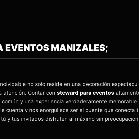
 EVENTOS MANIZALES;
 inolvidable no solo reside en una decoración espectacul
a atención. Contar con
steward para eventos
altamente
ón común y una experiencia verdaderamente memorable.
 cuenta y nos enorgullece ser el puente que conecta tu
ú y tus invitados disfruten al máximo sin preocupacion