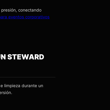
a presión, conectando
ara eventos corporativos
 UN STEWARD
de limpieza durante un
ersión.