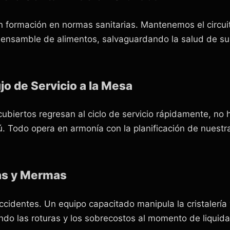
n formación en normas sanitarias. Mantenemos el circu
ensamble de alimentos, salvaguardando la salud de sus 
jo de Servicio a la Mesa
ubiertos regresan al ciclo de servicio rápidamente, no h
. Todo opera en armonía con la planificación de nuest
as y Mermas
ccidentes. Un equipo capacitado manipula la cristalería y 
do las roturas y los sobrecostos al momento de liquidar e