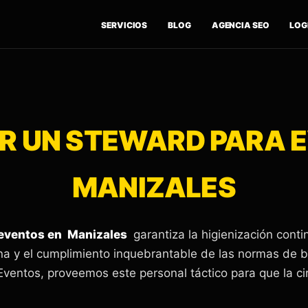
SERVICIOS
BLOG
AGENCIA SEO
LOGÍ
 UN STEWARD PARA 
MANIZALES
 eventos en Manizales
garantiza la higienización conti
ina y el cumplimiento inquebrantable de las normas de
Eventos, proveemos este personal táctico para que la cir