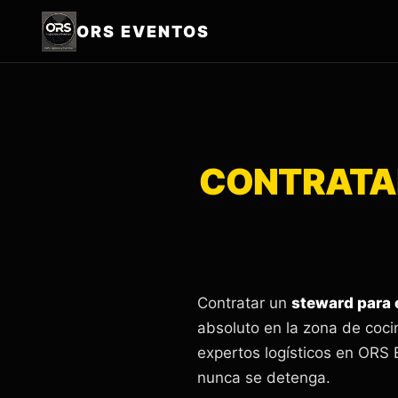
ORS EVENTOS
CONTRATAR
Contratar un
steward para
absoluto en la zona de coc
expertos logísticos en ORS 
nunca se detenga.