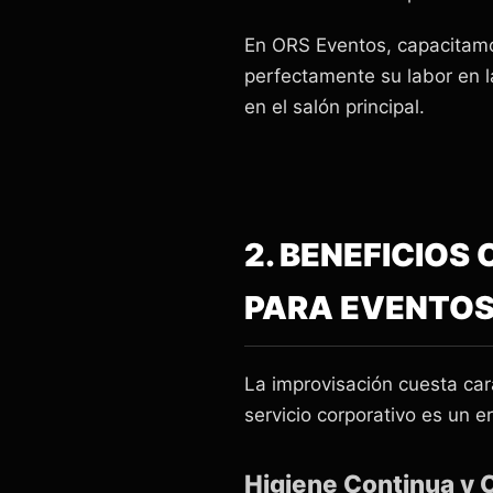
En ORS Eventos, capacitamo
perfectamente su labor en l
en el salón principal.
2. BENEFICIO
PARA EVENTOS
La improvisación cuesta car
servicio corporativo es un er
Higiene Continua y