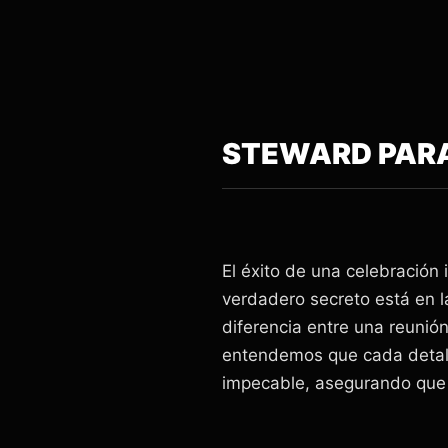
STEWARD PARA
El éxito de una celebración
verdadero secreto está en l
diferencia entre una reuni
entendemos que cada detalle
impecable, asegurando que t