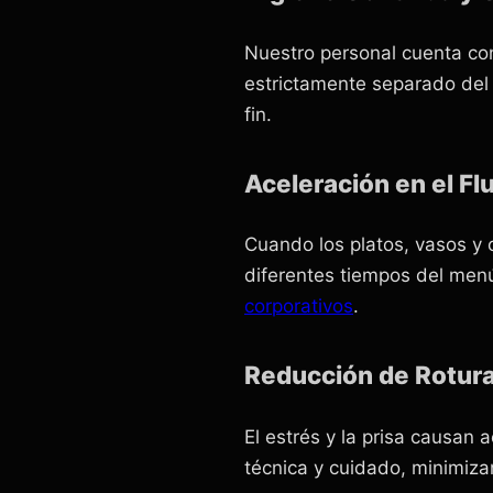
Nuestro personal cuenta co
estrictamente separado del 
fin.
Aceleración en el Flu
Cuando los platos, vasos y c
diferentes tiempos del menú
corporativos
.
Reducción de Rotur
El estrés y la prisa causan a
técnica y cuidado, minimizan