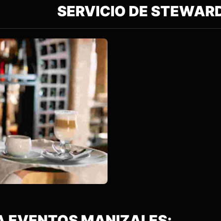
IO DE STEWAR
 EVENTOS MANIZALES;