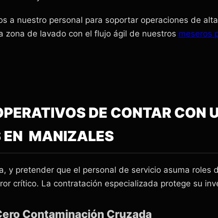
s a nuestro personal para soportar operaciones de alt
a zona de lavado con el flujo ágil de nuestros
meseros p
S OPERATIVOS DE CONTAR CON
 EN MANIZALES
a, y pretender que el personal de servicio asuma roles 
ror crítico. La contratación especializada protege su inv
 Cero Contaminación Cruzada