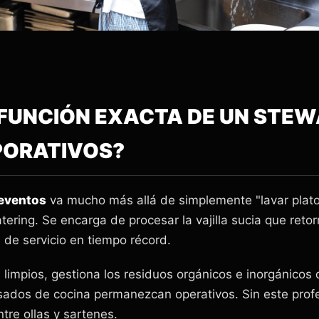
A FUNCIÓN EXACTA DE UN STE
PORATIVOS?
 eventos
va mucho más allá de simplemente "lavar plato
atering. Se encarga de procesar la vajilla sucia que reto
 de servicio en tiempo récord.
limpios, gestiona los residuos orgánicos e inorgánico
ados de cocina permanezcan operativos. Sin este profes
tre ollas y sartenes.