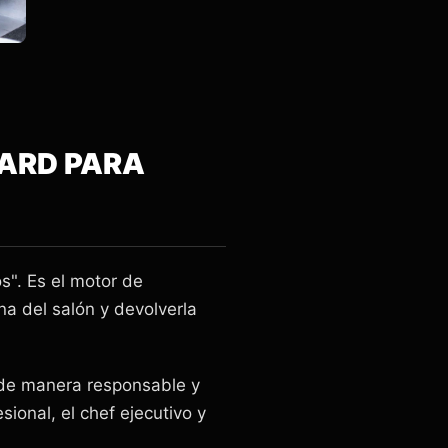
WARD PARA
s". Es el motor de
rna del salón y devolverla
s de manera responsable y
ional, el chef ejecutivo y