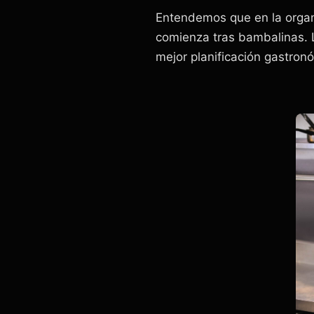
Entendemos que en la organi
comienza tras bambalinas. L
mejor planificación gastron