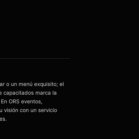
ar o un menú exquisito; el
 capacitados marca la
 En ORS eventos,
 visión con un servicio
es.