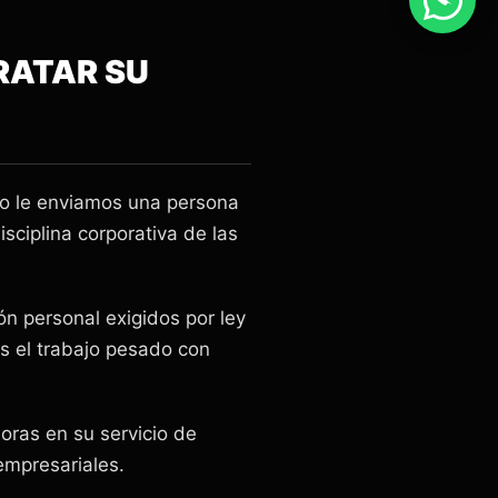
RATAR SU
lo le enviamos una persona
sciplina corporativa de las
n personal exigidos por ley
s el trabajo pesado con
oras en su servicio de
empresariales.