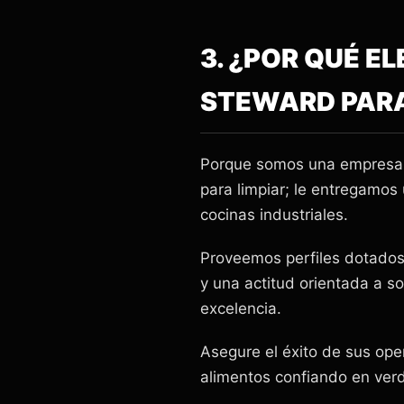
3. ¿POR QUÉ E
STEWARD PAR
Porque somos una empresa 
para limpiar; le entregamos
cocinas industriales.
Proveemos perfiles dotados 
y una actitud orientada a s
excelencia.
Asegure el éxito de sus ope
alimentos confiando en verd