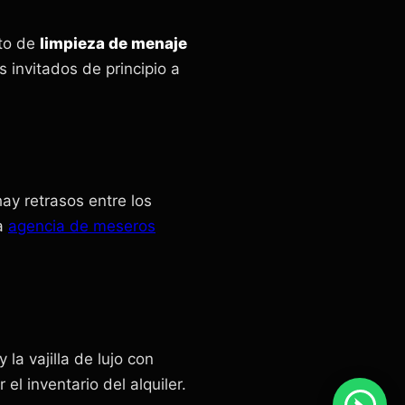
ito de
limpieza de menaje
invitados de principio a
ay retrasos entre los
ra
agencia de meseros
la vajilla de lujo con
l inventario del alquiler.