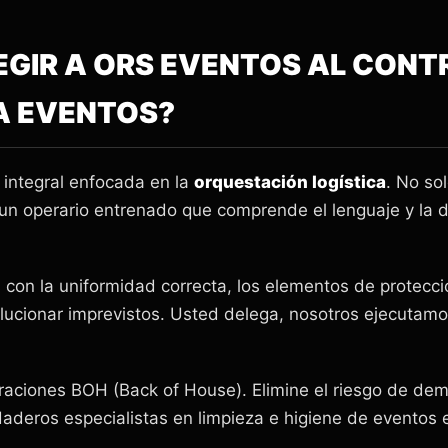
LEGIR A ORS EVENTOS AL CONT
A EVENTOS?
integral enfocada en la
orquestación logística
. No so
 un operario entrenado que comprende el lenguaje y la di
con la uniformidad correcta, los elementos de protecció
olucionar imprevistos. Usted delega, nosotros ejecutamo
raciones BOH (Back of House). Elimine el riesgo de dem
aderos especialistas en limpieza e higiene de eventos 