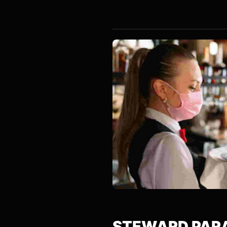
SERVIC
STEWARD PARA