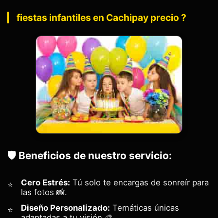
fiestas infantiles en Cachipay precio ?
🛡️ Beneficios de nuestro servicio:
Cero Estrés:
Tú solo te encargas de sonreír para
las fotos 📸.
Diseño Personalizado:
Temáticas únicas
adaptadas a tu visión 🎨.