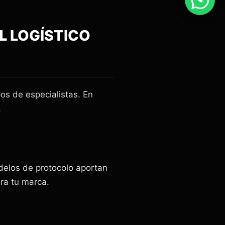
AL
LOGÍSTICO
pos de especialistas. En
.
delos de protocolo aportan
ara tu marca.