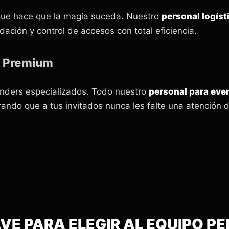
e que hace que la magia suceda. Nuestro
personal logíst
ación y control de accesos con total eficiencia.
o Premium
nders especializados. Todo nuestro
personal para eve
rando que a tus invitados nunca les falte una atención d
VE PARA ELEGIR AL EQUIPO P