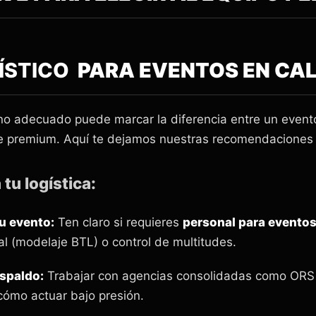
ÍSTICO
PARA EVENTOS EN CAL
no adecuado puede marcar la diferencia entre un event
e premium. Aquí te dejamos nuestras recomendaciones 
 tu logística:
tu evento:
Ten claro si requieres
personal para eventos
ual (modelaje BTL) o control de multitudes.
espaldo:
Trabajar con agencias consolidadas como ORS 
 cómo actuar bajo presión.