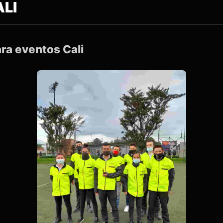
LI
ara eventos Cali