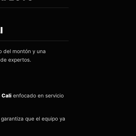
I
o del montón y una
de expertos.
 Cali
enfocado en servicio
garantiza que el equipo ya