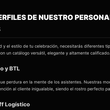
ERFILES DE NUESTRO PERSON
S
 el estilo de tu celebración, necesitarás diferentes ti
n un catálogo versátil, elegante y altamente calificado
o y BTL
que perdura en la mente de los asistentes. Nuestras mo
nción al cliente inigualable, siendo el rostro perfecto p
f Logístico