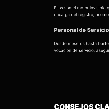
Ellos son el motor invisibl
encarga del registro, acomod
Personal de Servici
Desde meseros hasta barte
vocación de servicio, asegu
CONSEJOS CLA