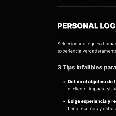
PERSONAL
LOG
Seleccionar al equipo huma
experiencia verdaderament
3 Tips infalibles para
Define el objetivo de 
al cliente, impacto vis
Exige experiencia y r
tiene recorrido y sabe