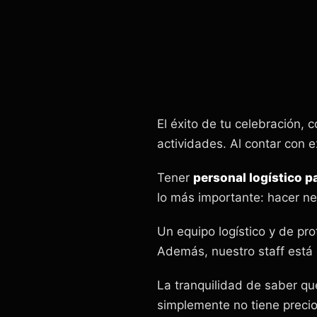
El éxito de tu celebración, 
actividades. Al contar con 
Tener
personal logístico p
lo más importante: hacer ne
Un equipo logístico y de pro
Además, nuestro staff está 
La tranquilidad de saber q
simplemente no tiene precio