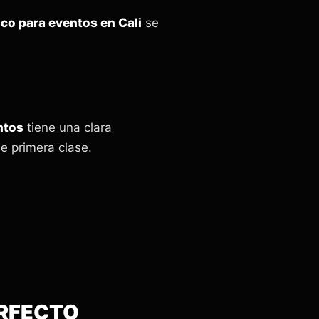
ico para eventos en Cali
se
ntos
tiene una clara
e primera clase.
ERFECTO