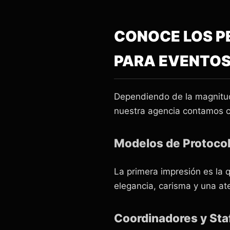
CONOCE LOS P
PARA EVENTO
Dependiendo de la magnitud y
nuestra agencia contamos co
Modelos de Protocol
La primera impresión es la 
elegancia, carisma y una ate
Coordinadores y Staf