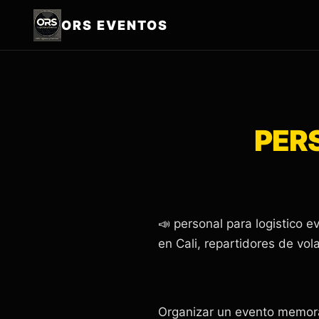
ORS EVENTOS
PER
📣 personal para logistico
en Cali, repartidores de vol
Organizar un evento memora