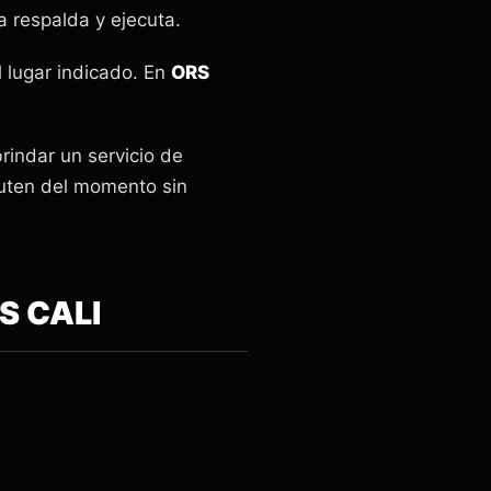
a respalda y ejecuta.
l lugar indicado. En
ORS
rindar un servicio de
ruten del momento sin
S CALI