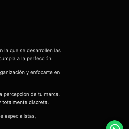
n la que se desarrollen las
cumpla a la perfección.
rganización y enfocarte en
la percepción de tu marca.
 totalmente discreta.
 especialistas,