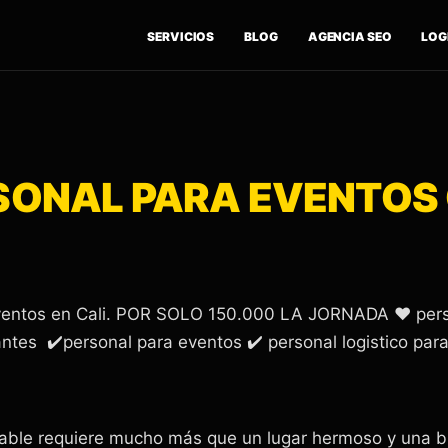
SERVICIOS
BLOG
AGENCIA SEO
LOGÍ
SONAL PARA EVENTOS 
 eventos en Cali. POR SOLO 150.000 LA JORNADA ❤️ perso
antes ✔️personal para eventos ✔️ personal logistico par
ble requiere mucho más que un lugar hermoso y una b