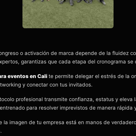
congreso o activación de marca depende de la fluidez co
expertos, garantizas que cada etapa del cronograma se 
ara eventos en Cali
te permite delegar el estrés de la o
tworking y conectar con tus invitados.
tocolo profesional transmite confianza, estatus y eleva 
entrenado para resolver imprevistos de manera rápida y
ue la imagen de tu empresa está en manos de verdaderos
.