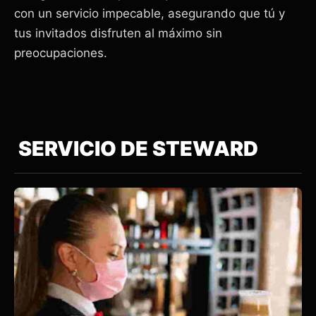
con un servicio impecable, asegurando que tú y
tus invitados disfruten al máximo sin
preocupaciones.
SERVICIO DE STEWARD