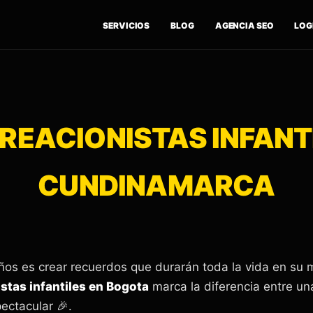
SERVICIOS
BLOG
AGENCIA SEO
LOGÍ
REACIONISTAS INFANT
CUNDINAMARCA
iños es crear recuerdos que durarán toda la vida en su 
stas infantiles en Bogota
marca la diferencia entre u
ctacular 🎉.