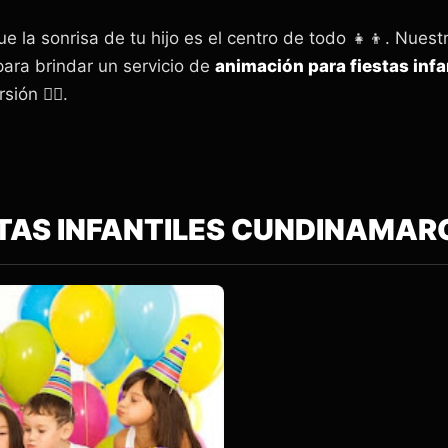
la sonrisa de tu hijo es el centro de todo 👧👦. Nuest
ara brindar un servicio de
animación para fiestas infa
ón 🦸‍♂️.
TAS INFANTILES CUNDINAMAR