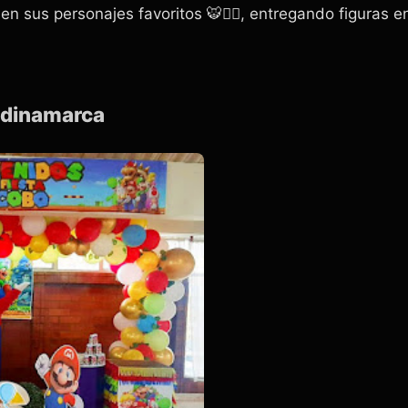
en sus personajes favoritos 🐯🦸‍♀️, entregando figuras
ndinamarca