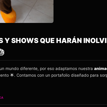
S Y SHOWS QUE HARÁN INOLV

un mundo diferente, por eso adaptamos nuestra
animac
vento 🌟. Contamos con un portafolio diseñado para sor
CA