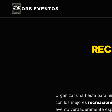
ORS EVENTOS
REC
Organizar una fiesta para n
con los mejores
recreacioni
evento verdaderamente espe