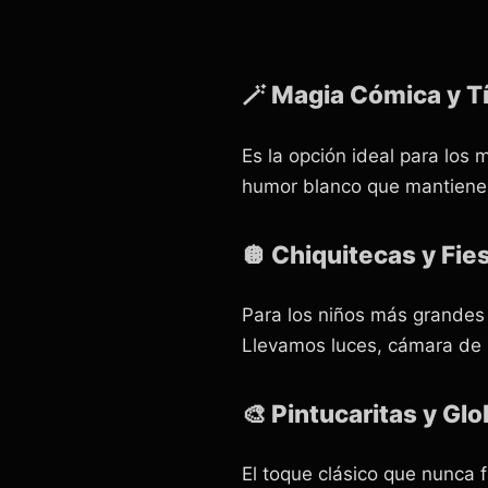
🪄 Magia Cómica y Tí
Es la opción ideal para lo
humor blanco que mantiene a
🪩 Chiquitecas y Fies
Para los niños más grandes 
Llevamos luces, cámara de h
🎨 Pintucaritas y Glo
El toque clásico que nunca f