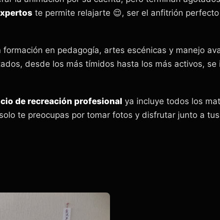
expertos
te permite relajarte 😌, ser el anfitrión perfect
 formación en pedagogía, artes escénicas y manejo av
tados, desde los más tímidos hasta los más activos, se i
icio de recreación profesional
ya incluye todos los mat
 solo te preocupas por tomar fotos y disfrutar junto a t