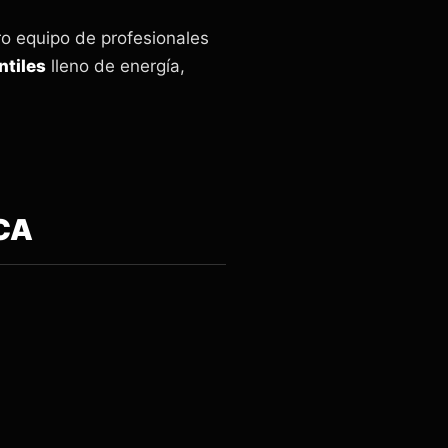
ro equipo de profesionales
ntiles
lleno de energía,
CA