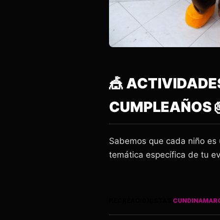
🎪 ACTIVIDADE
CUMPLEAÑOS 
Sabemos que cada niño es 
temática específica de tu e
RECREACIONISTAS
CUNDINAMAR