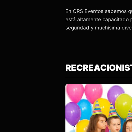
En ORS Eventos sabemos que 
está altamente capacitado p
seguridad y muchísima diversi
RECREACIONIS