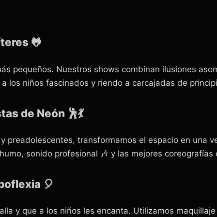
teres 🐸
s más pequeños. Nuestros shows combinan ilusiones as
 los niños fascinados y riendo a carcajadas de principio
tas de Neón 🕺💃
y preadolescentes, transformamos el espacio en una ve
umo, sonido profesional 🎶 y las mejores coreografías d
boflexia 🎈
alla y que a los niños les encanta. Utilizamos maquillaje