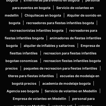
bogota
Enfermeras para evento en bogota
personal
|
para eventos en bogota
Servicio de volanteo en
|
|
medellin
Chiquitecas en bogota
Alquiler de sonido en
|
|
bogota
recreadores para fiestas infantiles bogota
|
recreacionistas infantiles bogota
recreadores para
|
fiestas infantiles bogota
animadores de fiestas infantiles
|
|
bogota
alquiler de inflables y saltarines
Empresa de
|
fiesttas infantiles
recreacion para fiestas infantiles
|
bogotae conomicas
recreacion fiestas infantiles bogota
|
|
precios
paquetes de recreacion para fiestas infantiles
|
titeres para fiestas infantiles
escuelas de modelaje en
|
|
bogotá precios
academia de modelaje bogota
|
|
Agencia seo bogota
Servicio de volanteo en Medellin
|
Empresa de volanteo en Medellin
personal para
|
|