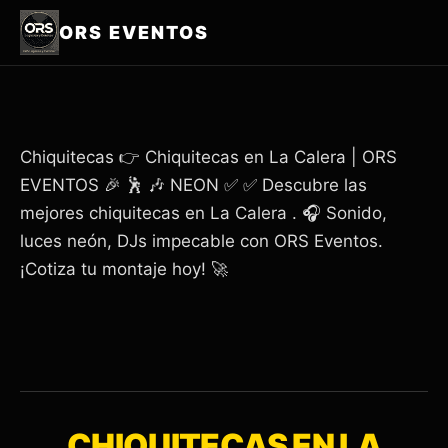
ORS EVENTOS
Chiquitecas 👉 Chiquitecas en La Calera | ORS
EVENTOS 🎉 🕺 🎶 NEON ✅ ✅ Descubre las
mejores chiquitecas en La Calera . 🎧 Sonido,
luces neón, DJs impecable con ORS Eventos.
¡Cotiza tu montaje hoy! 🚀
CHIQUITECAS EN LA