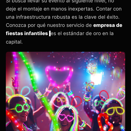
Si busca llevar su evento al siguiente nivel, no
deje el montaje en manos inexpertas. Contar con
una infraestructura robusta es la clave del éxito.
Conozca por qué nuestro servicio de
empresa de
fiestas infantiles
es el estándar de oro en la
capital.