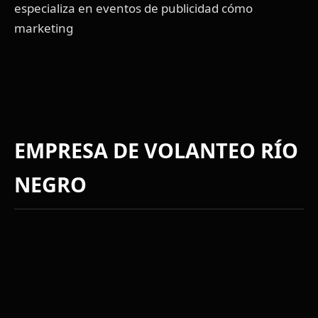
especializa en eventos de publicidad cómo
marketing
EMPRESA DE VOLANTEO RÍO
NEGRO