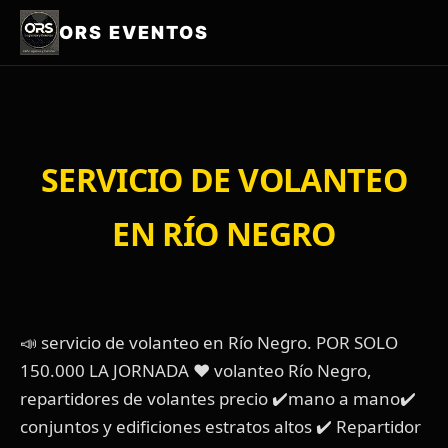
ORS EVENTOS
SERVICIO DE VOLANTEO
EN RÍO NEGRO
📣 servicio de volanteo en Río Negro. POR SOLO
150.000 LA JORNADA ❤️ volanteo Río Negro,
repartidores de volantes precio ✔️mano a mano✔️
conjuntos y edificiones estratos altos ✔️ Repartidor