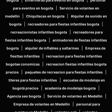
bogota
Enfermeras para evento en bogota
personal
|
para eventos en bogota
Servicio de volanteo en
|
|
medellin
Chiquitecas en bogota
Alquiler de sonido en
|
|
bogota
recreadores para fiestas infantiles bogota
|
recreacionistas infantiles bogota
recreadores para
|
fiestas infantiles bogota
animadores de fiestas infantiles
|
|
bogota
alquiler de inflables y saltarines
Empresa de
|
fiesttas infantiles
recreacion para fiestas infantiles
|
bogotae conomicas
recreacion fiestas infantiles bogota
|
|
precios
paquetes de recreacion para fiestas infantiles
|
titeres para fiestas infantiles
escuelas de modelaje en
|
|
bogotá precios
academia de modelaje bogota
|
|
Agencia seo bogota
Servicio de volanteo en Medellin
|
Empresa de volanteo en Medellin
personal para
|
|