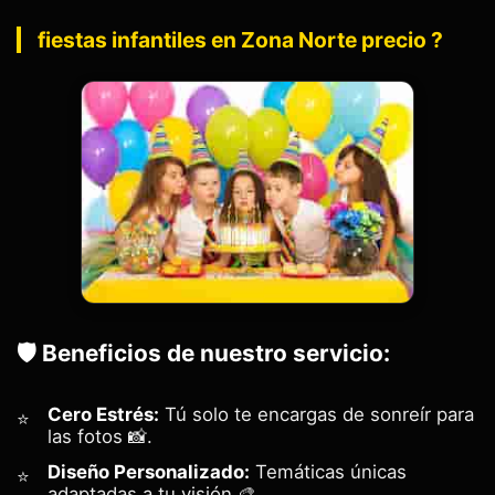
fiestas infantiles en Zona Norte precio ?
🛡️ Beneficios de nuestro servicio:
Cero Estrés:
Tú solo te encargas de sonreír para
las fotos 📸.
Diseño Personalizado:
Temáticas únicas
adaptadas a tu visión 🎨.