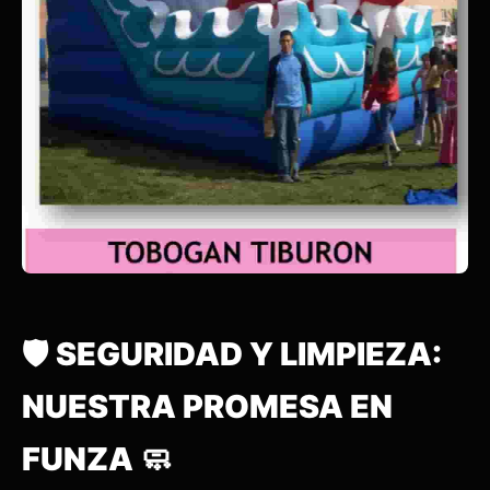
🛡️ SEGURIDAD Y LIMPIEZA:
NUESTRA PROMESA EN
FUNZA 🧼