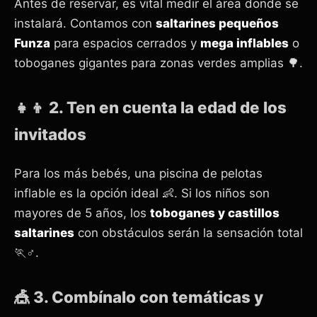
Antes de reservar, es vital medir el área donde se
instalará. Contamos con
saltarines pequeños
Funza
para espacios cerrados y
mega inflables
o
toboganes gigantes para zonas verdes amplias 🌳.
👧👦 2. Ten en cuenta la edad de los
invitados
Para los más bebés, una piscina de pelotas
inflable es la opción ideal 👶. Si los niños son
mayores de 5 años, los
toboganes y castillos
saltarines
con obstáculos serán la sensación total
🏃♂️.
🎪 3. Combínalo con temáticas y