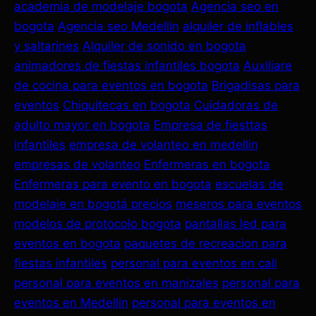
academia de modelaje bogota
Agencia seo en
bogota
Agencia seo Medellin
alquiler de inflables
y saltarines
Alquiler de sonido en bogota
animadores de fiestas infantiles bogota
Auxiliare
de cocina para eventos en bogota
Brigadisas para
eventos
Chiquitecas en bogota
Cuidadoras de
adulto mayor en bogota
Empresa de fiesttas
infantiles
empresa de volanteo en medellin
empresas de volanteo
Enfermeras en bogota
Enfermeras para evento en bogota
escuelas de
modelaje en bogotá precios
meseros para eventos
modelos de protocolo bogota
pantallas led para
eventos en bogota
paquetes de recreacion para
fiestas infantiles
personal para eventos en cali
personal para eventos en manizales
personal para
eventos en Medellin
personal para eventos en