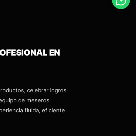
ROFESIONAL EN
productos, celebrar logros
n equipo de meseros
riencia fluida, eficiente