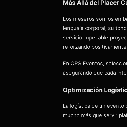
Más Allá del Placer C
Los meseros son los embaj
lenguaje corporal, su ton
servicio impecable proyect
reforzando positivamente
En ORS Eventos, seleccio
asegurando que cada inter
Optimización Logístic
La logística de un evento
mucho más que servir plat