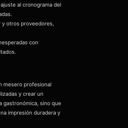
 ajuste al cronograma del
adas.
r y otros proveedores,
inesperadas con
itados.
Un mesero profesional
lizadas y crear un
ia gastronómica, sino que
una impresión duradera y