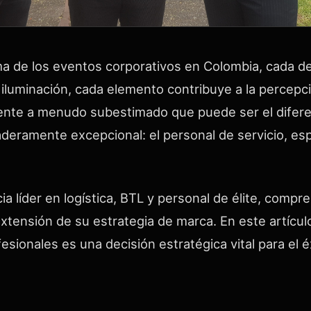
a de los eventos corporativos en Colombia, cada de
a iluminación, cada elemento contribuye a la percepc
te a menudo subestimado que puede ser el diferen
eramente excepcional: el personal de servicio, esp
 líder en logística, BTL y personal de élite, compre
extensión de su estrategia de marca. En este artícu
sionales es una decisión estratégica vital para el é