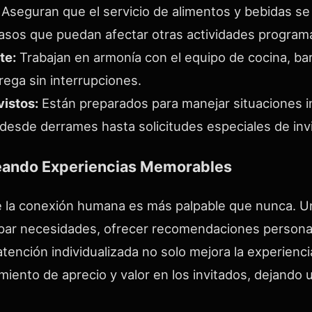
Aseguran que el servicio de alimentos y bebidas se
rasos que puedan afectar otras actividades program
te:
Trabajan en armonía con el equipo de cocina, ba
ega sin interrupciones.
istos:
Están preparados para manejar situaciones 
, desde derrames hasta solicitudes especiales de inv
eando Experiencias Memorables
or de la conexión humana es más palpable que nunca. 
icipar necesidades, ofrecer recomendaciones persona
tención individualizada no solo mejora la experienc
iento de aprecio y valor en los invitados, dejando 