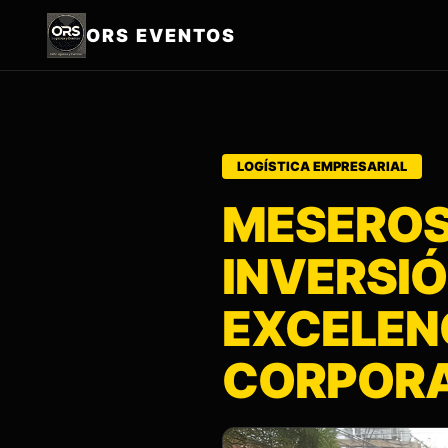
ORS EVENTOS
LOGÍSTICA EMPRESARIAL
MESEROS
INVERSIÓ
EXCELEN
CORPORA