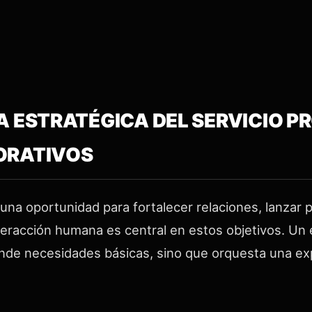
A ESTRATÉGICA DEL SERVICIO P
ORATIVOS
una oportunidad para fortalecer relaciones, lanzar 
interacción humana es central en estos objetivos. U
ende necesidades básicas, sino que orquesta una expe