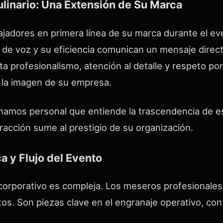
ulinario: Una Extensión de Su Marca
adores en primera línea de su marca durante el eve
o de voz y su eficiencia comunican un mensaje direct
a profesionalismo, atención al detalle y respeto por
 la imagen de su empresa.
namos personal que entiende la trascendencia de e
acción sume al prestigio de su organización.
a y Flujo del Evento
 corporativo es compleja. Los meseros profesionale
os. Son piezas clave en el engranaje operativo, con