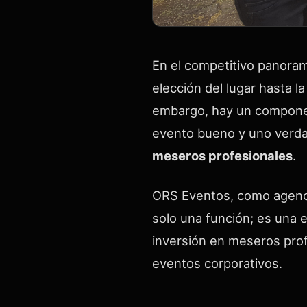
En el competitivo panoram
elección del lugar hasta l
embargo, hay un componen
evento bueno y uno verdad
meseros profesionales
.
ORS Eventos, como agencia
solo una función; es una 
inversión en meseros profe
eventos corporativos.