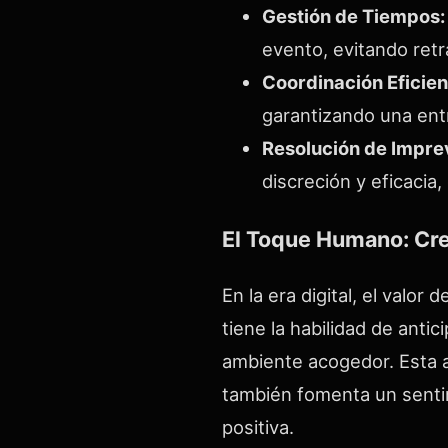
Gestión de Tiempos:
evento, evitando ret
Coordinación Eficien
garantizando una entr
Resolución de Imprev
discreción y eficacia
El Toque Humano: Cr
En la era digital, el val
tiene la habilidad de ant
ambiente acogedor. Esta a
también fomenta un sentim
positiva.