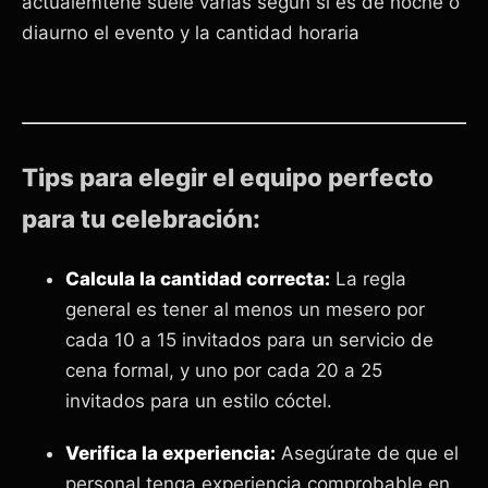
actualemtene suele varias segun si es de noche o
diaurno el evento y la cantidad horaria
Tips para elegir el equipo perfecto
para tu celebración:
Calcula la cantidad correcta:
La regla
general es tener al menos un mesero por
cada 10 a 15 invitados para un servicio de
cena formal, y uno por cada 20 a 25
invitados para un estilo cóctel.
Verifica la experiencia:
Asegúrate de que el
personal tenga experiencia comprobable en