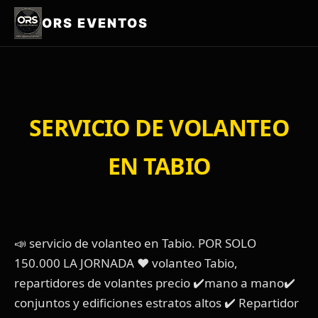
ORS EVENTOS
SERVICIO DE VOLANTEO
EN TABIO
📣 servicio de volanteo en Tabio. POR SOLO
150.000 LA JORNADA ❤️ volanteo Tabio,
repartidores de volantes precio ✔️mano a mano✔️
conjuntos y edificiones estratos altos ✔️ Repartidor