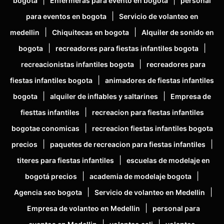
bogota
Enfermeras para evento en bogota
personal
|
para eventos en bogota
Servicio de volanteo en
|
|
medellin
Chiquitecas en bogota
Alquiler de sonido en
|
|
bogota
recreadores para fiestas infantiles bogota
|
recreacionistas infantiles bogota
recreadores para
|
fiestas infantiles bogota
animadores de fiestas infantiles
|
|
bogota
alquiler de inflables y saltarines
Empresa de
|
fiesttas infantiles
recreacion para fiestas infantiles
|
bogotae conomicas
recreacion fiestas infantiles bogota
|
|
precios
paquetes de recreacion para fiestas infantiles
|
titeres para fiestas infantiles
escuelas de modelaje en
|
|
bogotá precios
academia de modelaje bogota
|
|
Agencia seo bogota
Servicio de volanteo en Medellin
|
Empresa de volanteo en Medellin
personal para
|
|