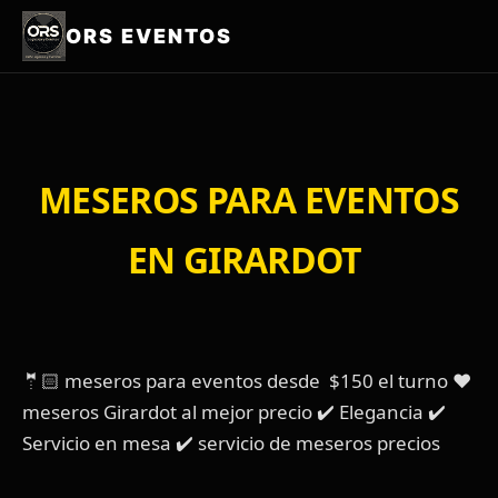
ORS EVENTOS
MESEROS PARA EVENTOS
EN GIRARDOT
🤵🏻 meseros para eventos desde $150 el turno ❤️
meseros Girardot al mejor precio ✔️ Elegancia ✔️
Servicio en mesa ✔️ servicio de meseros precios