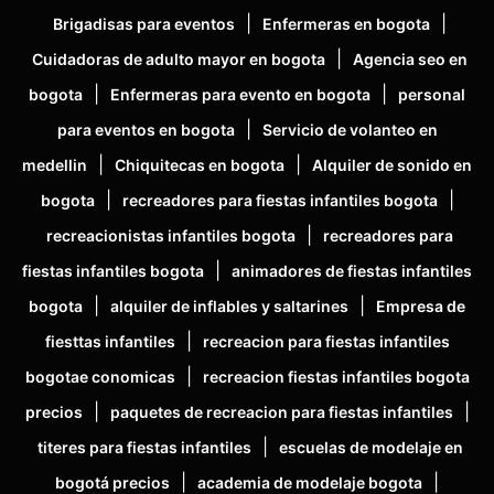
|
|
Brigadisas para eventos
Enfermeras en bogota
|
Cuidadoras de adulto mayor en bogota
Agencia seo en
|
|
bogota
Enfermeras para evento en bogota
personal
|
para eventos en bogota
Servicio de volanteo en
|
|
medellin
Chiquitecas en bogota
Alquiler de sonido en
|
|
bogota
recreadores para fiestas infantiles bogota
|
recreacionistas infantiles bogota
recreadores para
|
fiestas infantiles bogota
animadores de fiestas infantiles
|
|
bogota
alquiler de inflables y saltarines
Empresa de
|
fiesttas infantiles
recreacion para fiestas infantiles
|
bogotae conomicas
recreacion fiestas infantiles bogota
|
|
precios
paquetes de recreacion para fiestas infantiles
|
titeres para fiestas infantiles
escuelas de modelaje en
|
|
bogotá precios
academia de modelaje bogota