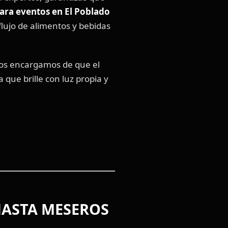
ara eventos en El Poblado
flujo de alimentos y bebidas
nos encargamos de que el
que brille con luz propia y
HASTA
MESEROS