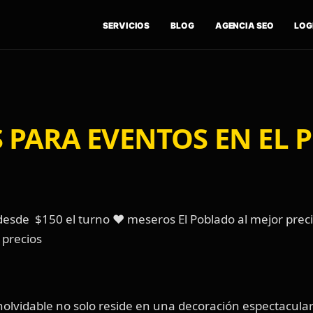
SERVICIOS
BLOG
AGENCIA SEO
LOGÍ
 PARA EVENTOS EN EL
sde $150 el turno ❤️ meseros El Poblado al mejor precio
 precios
inolvidable no solo reside en una decoración espectacula