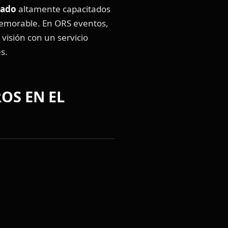
lado
altamente capacitados
emorable. En ORS eventos,
visión con un servicio
s.
N EL