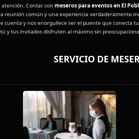
a atención. Contar con
meseros para eventos en El Pob
una reunión común y una experiencia verdaderamente m
 cuenta y nos enorgullece ser el puente que conecta tu 
ú y tus invitados disfruten al máximo sin preocupacione
O DE MESEROS E