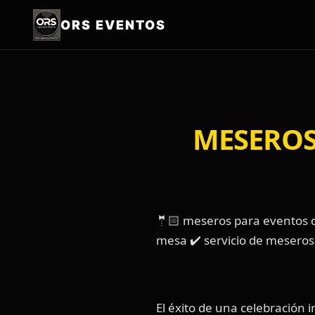
ORS EVENTOS
MESEROS
🤵🏻 meseros para eventos de
mesa ✔️ servicio de meseros
El éxito de una celebración 