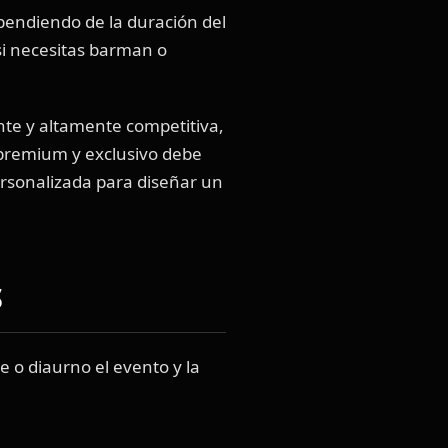
pendiendo de la duración del
 si necesitas barman o
nte y altamente competitiva,
 premium y exclusivo debe
ersonalizada para diseñar un
S
e o diaurno el evento y la