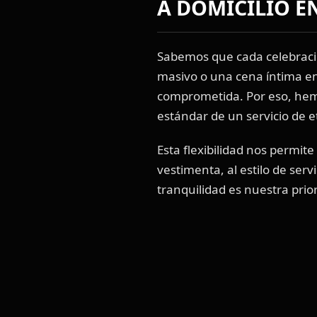
A DOMICILIO E
Sabemos que cada celebraci
masivo o una cena íntima en
comprometida. Por eso, hem
estándar de un servicio de e
Esta flexibilidad nos permi
vestimenta, al estilo de serv
tranquilidad es nuestra prio
servicio