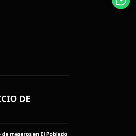
ICIO DE
o de meseros en El Poblado