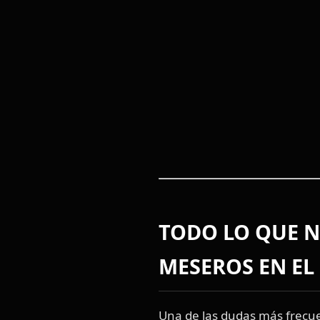
TODO LO QUE N
MESEROS EN EL
Una de las dudas más frecuen