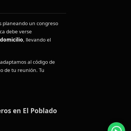
ás planeando un congreso
nca debe verse
domicilio
, llevando el
s adaptamos al código de
co de tu reunión. Tu
 Poblado