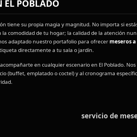
N EL POBLADO
ón tiene su propia magia y magnitud. No importa si est
 la comodidad de tu hogar; la calidad de la atención nu
os adaptado nuestro portafolio para ofrecer
meseros a 
tiqueta directamente a tu sala o jardín.
te acompañarte en cualquier escenario en El Poblado. No
icio (buffet, emplatado o coctel) y al cronograma específi
ridad.
 de meseros en El