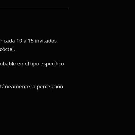
 cada 10 a 15 invitados
cóctel.
able en el tipo específico
ntáneamente la percepción