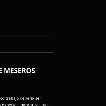
E MESEROS
co trabajo debería ser
 a expertos, garantizas que