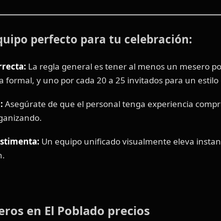
equipo perfecto para tu celebración:
rrecta:
La regla general es tener al menos un mesero por
a formal, y uno por cada 20 a 25 invitados para un estilo 
:
Asegúrate de que el personal tenga experiencia comprob
rganizando.
estimenta:
Un equipo unificado visualmente eleva insta
n.
eros en El Poblado precios