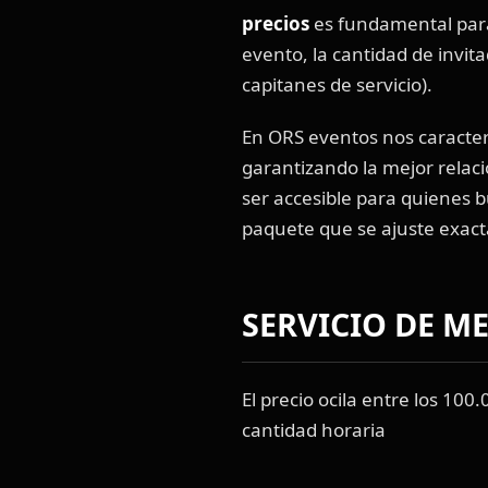
precios
es fundamental para
evento, la cantidad de invita
capitanes de servicio).
En ORS eventos nos caracter
garantizando la mejor relac
ser accesible para quienes 
paquete que se ajuste exact
SERVICIO DE M
El precio ocila entre los 10
cantidad horaria