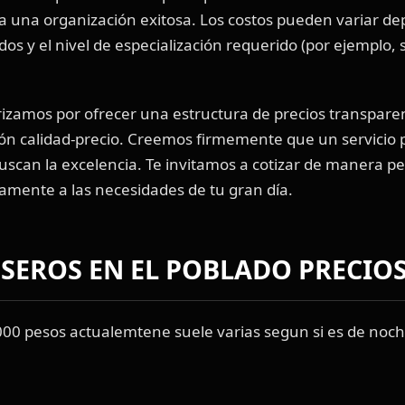
 una organización exitosa. Los costos pueden variar de
dos y el nivel de especialización requerido (por ejemplo,
izamos por ofrecer una estructura de precios transpare
ión calidad-precio. Creemos firmemente que un servicio
buscan la excelencia. Te invitamos a cotizar de manera p
amente a las necesidades de tu gran día.
ESEROS EN EL POBLADO PRECIO
0.000 pesos actualemtene suele varias segun si es de noch