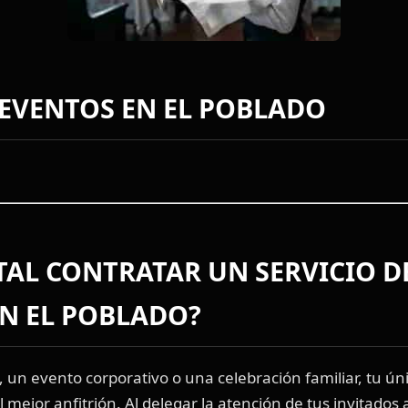
EVENTOS EN EL POBLADO
ITAL CONTRATAR UN
SERVICIO D
N EL POBLADO?
un evento corporativo o una celebración familiar, tu úni
 mejor anfitrión. Al delegar la atención de tus invitados