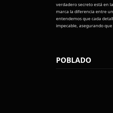
verdadero secreto está en l
marca la diferencia entre 
entendemos que cada detalle
impecable, asegurando que t
SERVICI
POBLADO