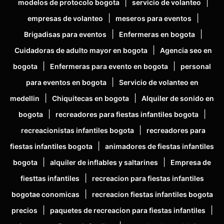
|
|
modelos de protocolo bogota
servicio de volanteo
|
|
empresas de volanteo
meseros para eventos
|
|
Brigadisas para eventos
Enfermeras en bogota
|
Cuidadoras de adulto mayor en bogota
Agencia seo en
|
|
bogota
Enfermeras para evento en bogota
personal
|
para eventos en bogota
Servicio de volanteo en
|
|
medellin
Chiquitecas en bogota
Alquiler de sonido en
|
|
bogota
recreadores para fiestas infantiles bogota
|
recreacionistas infantiles bogota
recreadores para
|
fiestas infantiles bogota
animadores de fiestas infantiles
|
|
bogota
alquiler de inflables y saltarines
Empresa de
|
fiesttas infantiles
recreacion para fiestas infantiles
|
bogotae conomicas
recreacion fiestas infantiles bogota
|
|
precios
paquetes de recreacion para fiestas infantiles