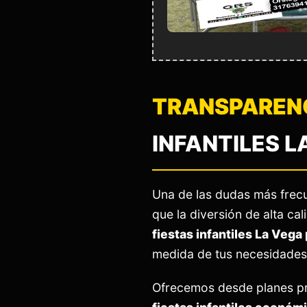
TRANSPARENC
INFANTILES L
Una de las dudas más frec
que la diversión de alta c
fiestas infantiles La Vega
medida de tus necesidades s
Ofrecemos desde planes p