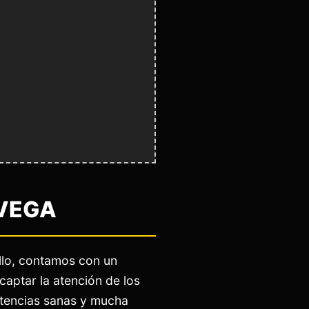
 VEGA
llo, contamos con un
captar la atención de los
etencias sanas y mucha