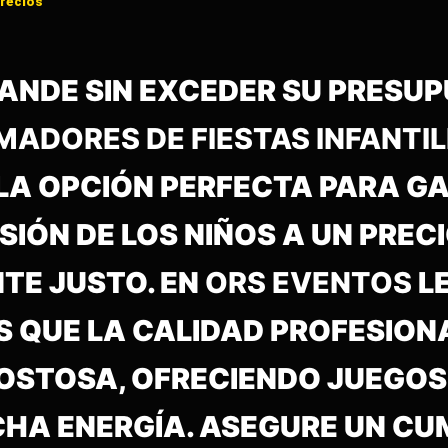
precios
RANDE SIN EXCEDER SU PRESU
MADORES DE FIESTAS INFANTI
 LA OPCIÓN PERFECTA PARA G
IÓN DE LOS NIÑOS A UN PREC
E JUSTO. EN
ORS EVENTOS
L
QUE LA CALIDAD PROFESIONA
COSTOSA, OFRECIENDO JUEGOS
CHA ENERGÍA. ASEGURE UN C