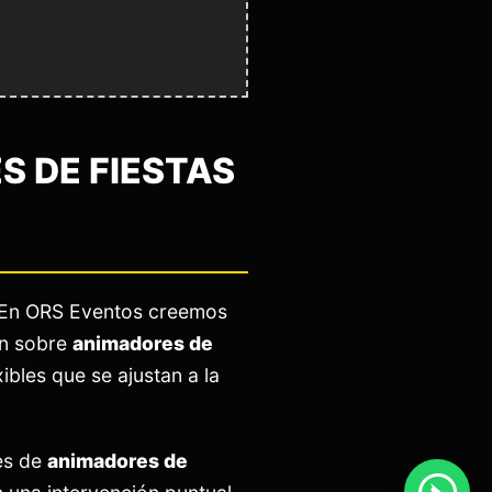
 DE FIESTAS
. En ORS Eventos creemos
ón sobre
animadores de
ibles que se ajustan a la
es de
animadores de