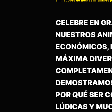
animadores de fiestas infantiles 
CELEBRE EN G
NUESTROS
ANI
ECONÓMICOS
,
MÁXIMA DIVERS
COMPLETAMENT
DEMOSTRAMOS 
POR QUÉ SER 
LÚDICAS Y MU