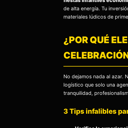
fiestas infantiles económ
de alta energía. Tu inversi
materiales lúdicos de prime
¿POR QUÉ EL
CELEBRACIÓ
No dejamos nada al azar. N
logístico que solo una agen
tranquilidad, profesionalis
3 Tips infalibles p