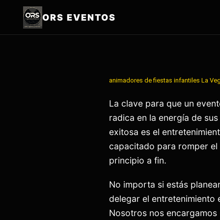
ORS EVENTOS
animadores de fiestas infantiles
La Ve
La clave para que un event
radica en la energía de sus
exitosa es el entretenimien
capacitado para romper el h
principio a fin.
No importa si estás planea
delegar el entretenimiento 
Nosotros nos encargamos d