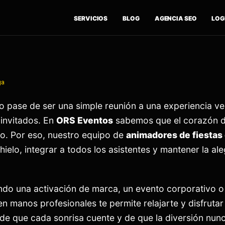
SERVICIOS
BLOG
AGENCIA SEO
LOGÍ
ga
o pase de ser una simple reunión a una experiencia v
 invitados. En
ORS Eventos
sabemos que el corazón de
to. Por eso, nuestro equipo de
animadores de fiestas
ielo, integrar a todos los asistentes y mantener la ale
ndo una activación de marca, un evento corporativo o
en manos profesionales te permite relajarte y disfrutar
e que cada sonrisa cuente y de que la diversión nun