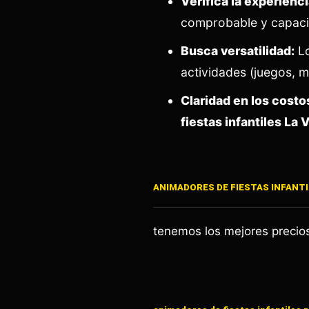
Verifica la experienci
comprobable y capaci
Busca versatilidad:
Lo
actividades (juegos, m
Claridad en los costo
fiestas infantiles La 
ANIMADORES DE FIESTAS INFANT
tenemos los mejores preci