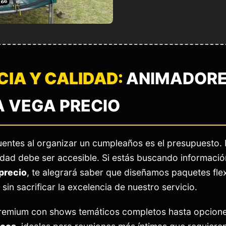
IA Y CALIDAD:
ANIMADORES
A VEGA PRECIO
uentes al organizar un cumpleaños es el presupuesto
alidad debe ser accesible. Si estás buscando informaci
 precio
, te alegrará saber que diseñamos paquetes flex
in sacrificar la excelencia de nuestro servicio.
remium con shows temáticos completos hasta opcion