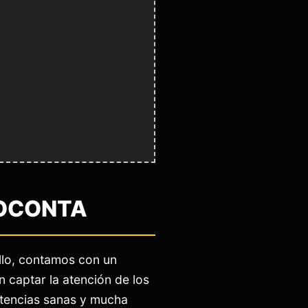
HOCONTA
llo, contamos con un
n captar la atención de los
etencias sanas y mucha