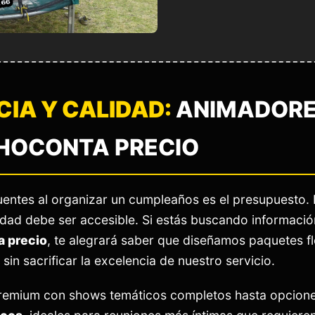
IA Y CALIDAD:
ANIMADORES
CHOCONTA PRECIO
uentes al organizar un cumpleaños es el presupuesto
alidad debe ser accesible. Si estás buscando informaci
a precio
, te alegrará saber que diseñamos paquetes fle
in sacrificar la excelencia de nuestro servicio.
remium con shows temáticos completos hasta opcion