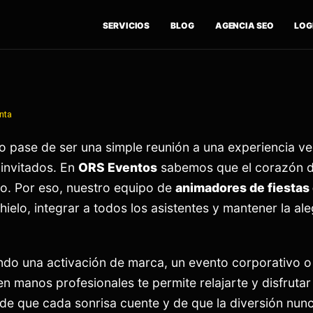
SERVICIOS
BLOG
AGENCIA SEO
LOGÍ
nta
o pase de ser una simple reunión a una experiencia v
 invitados. En
ORS Eventos
sabemos que el corazón de
to. Por eso, nuestro equipo de
animadores de fiestas
ielo, integrar a todos los asistentes y mantener la ale
ndo una activación de marca, un evento corporativo o
en manos profesionales te permite relajarte y disfrutar
e que cada sonrisa cuente y de que la diversión nun