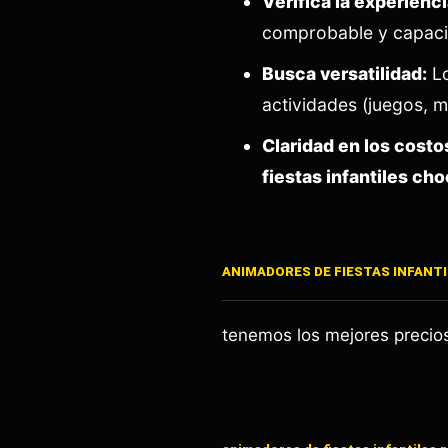
Verifica la experienci
comprobable y capaci
Busca versatilidad:
Lo
actividades (juegos, m
Claridad en los costo
fiestas infantiles ch
ANIMADORES DE FIESTAS INFANT
tenemos los mejores preci