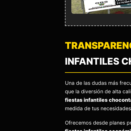
TRANSPARENC
INFANTILES 
Una de las dudas más frec
que la diversión de alta c
fiestas infantiles chocont
medida de tus necesidades s
Ofrecemos desde planes p