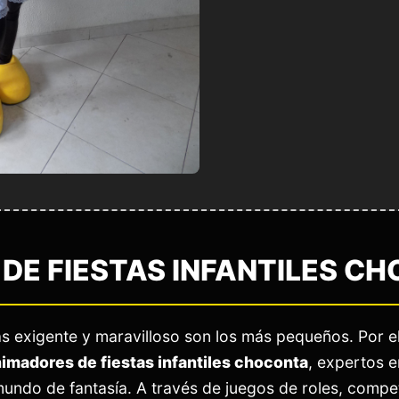
DE FIESTAS INFANTILES C
s exigente y maravilloso son los más pequeños. Por e
imadores de fiestas infantiles choconta
, expertos e
mundo de fantasía. A través de juegos de roles, comp