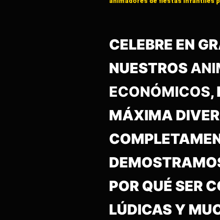
animadores de fiestas infantiles 
CELEBRE EN G
NUESTROS
ANI
ECONÓMICOS
,
MÁXIMA DIVERS
COMPLETAMENT
DEMOSTRAMOS 
POR QUÉ SER 
LÚDICAS Y MU