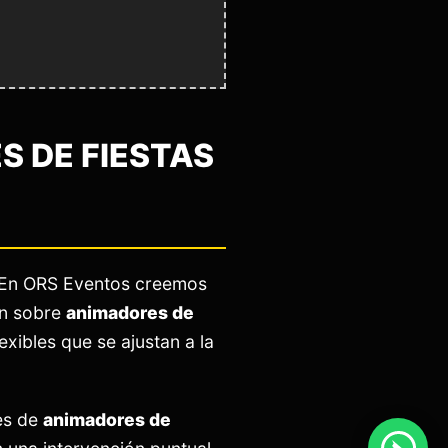
 DE FIESTAS
. En ORS Eventos creemos
ón sobre
animadores de
xibles que se ajustan a la
es de
animadores de