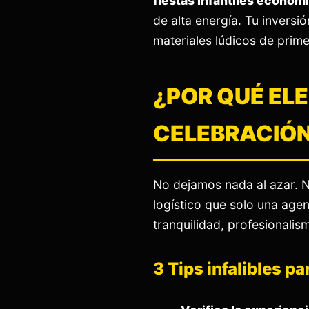
fiestas infantiles económ
de alta energía. Tu inversi
materiales lúdicos de prime
¿POR QUÉ EL
CELEBRACIÓ
No dejamos nada al azar. N
logístico que solo una agen
tranquilidad, profesionalis
3 Tips infalibles p