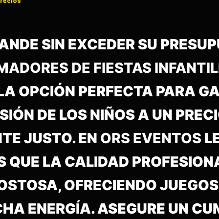
precios
RANDE SIN EXCEDER SU PRESU
MADORES DE FIESTAS INFANTI
 LA OPCIÓN PERFECTA PARA G
IÓN DE LOS NIÑOS A UN PREC
E JUSTO. EN
ORS EVENTOS
L
QUE LA CALIDAD PROFESIONA
COSTOSA, OFRECIENDO JUEGOS
CHA ENERGÍA. ASEGURE UN C