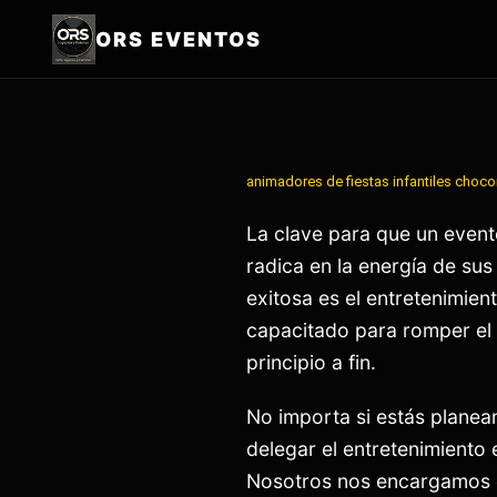
ORS EVENTOS
animadores de fiestas infantiles
choco
La clave para que un event
radica en la energía de sus
exitosa es el entretenimien
capacitado para romper el h
principio a fin.
No importa si estás planea
delegar el entretenimiento 
Nosotros nos encargamos d