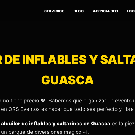
SERVICIOS
BLOG
AGENCIA SEO
LOGÍ
 DE INFLABLES Y SALT
GUASCA
ría no tiene precio 💖. Sabemos que organizar un evento 
 en ORS Eventos es hacer que todo sea perfecto y libre 
e
alquiler de inflables y saltarines en Guasca
es la piez
 un parque de diversiones mágico 🎢.