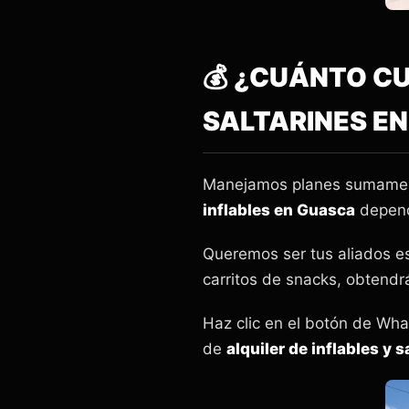
💰 ¿CUÁNTO CU
SALTARINES EN
Manejamos planes sumamente
inflables en Guasca
depende
Queremos ser tus aliados es
carritos de snacks, obtendrá
Haz clic en el botón de Wha
de
alquiler de inflables y 