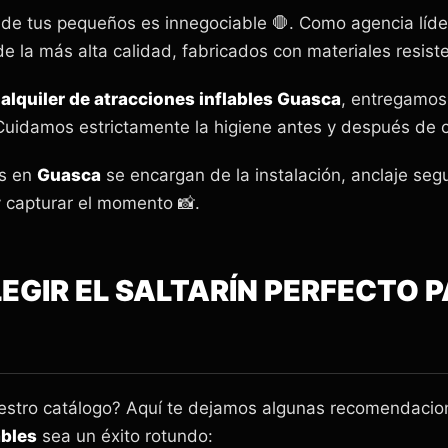
d de tus pequeños es innegociable 🛑. Como agencia líd
e la más alta calidad, fabricados con materiales resiste
l
alquiler de atracciones inflables Guasca
, entregamos
 Cuidamos estrictamente la higiene antes y después de 
os en
Guasca
se encargan de la instalación, anclaje seg
 capturar el momento 📸.
ELEGIR EL SALTARÍN PERFECTO 
uestro catálogo? Aquí te dejamos algunas recomendacion
ables
sea un éxito rotundo: