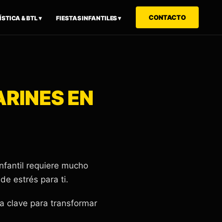
CONTACTO
STICA & BTL ▾
FIESTAS INFANTILES ▾
ARINES EN
infantil requiere mucho
de estrés para ti.
a clave para transformar