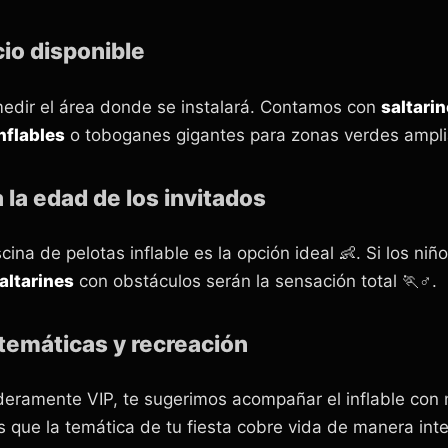
cio disponible
 medir el área donde se instalará. Contamos con
saltari
nflables
o toboganes gigantes para zonas verdes ampli
 la edad de los invitados
ina de pelotas inflable es la opción ideal 👶. Si los ni
altarines
con obstáculos serán la sensación total 🏃♂️.
temáticas y recreación
deramente VIP, te sugerimos acompañar el inflable con 
 que la temática de tu fiesta cobre vida de manera inte