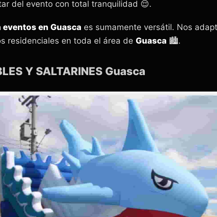
tar del evento con total tranquilidad 😌.
ra eventos en Guasca
es sumamente versátil. Nos adapt
os residenciales en toda el área de
Guasca
🏙️.
BLES Y SALTARINES Guasca