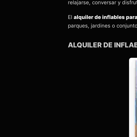
relajarse, conversar y disfru
El
alquiler de inflables pa
parques, jardines o conjunt
ALQUILER DE INFLA