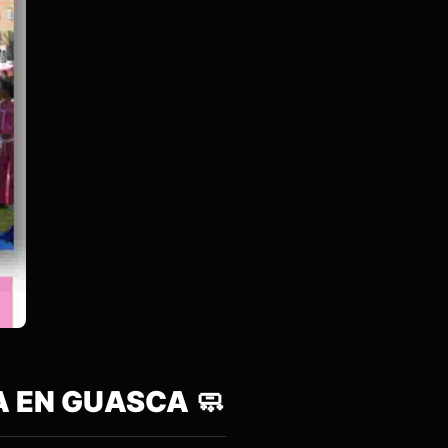
A EN GUASCA 🧼