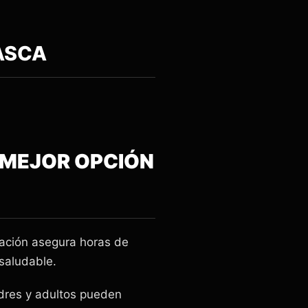
ASCA
A MEJOR OPCIÓN
ación asegura horas de
 saludable.
adres y adultos pueden