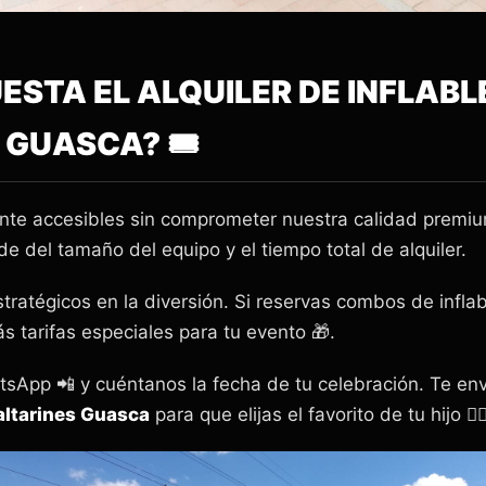
ESTA EL ALQUILER DE INFLABL
 GUASCA? 🎟️
 accesibles sin comprometer nuestra calidad premium 
 del tamaño del equipo y el tiempo total de alquiler.
tratégicos en la diversión. Si reservas combos de infla
s tarifas especiales para tu evento 🎁.
tsApp 📲 y cuéntanos la fecha de tu celebración. Te en
saltarines Guasca
para que elijas el favorito de tu hijo 🦸‍♀