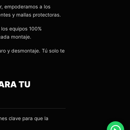
er, empoderamos a los
ntes y mallas protectoras.
 los equipos 100%
cada montaje.
uro y desmontaje. Tú solo te
PARA TU
es clave para que la