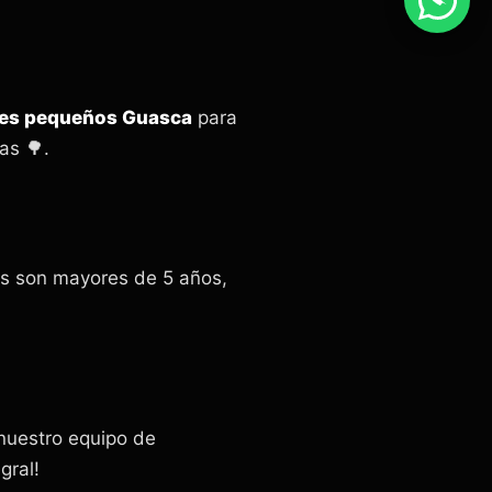
nes pequeños Guasca
para
as 🌳.
ños son mayores de 5 años,
nuestro equipo de
gral!