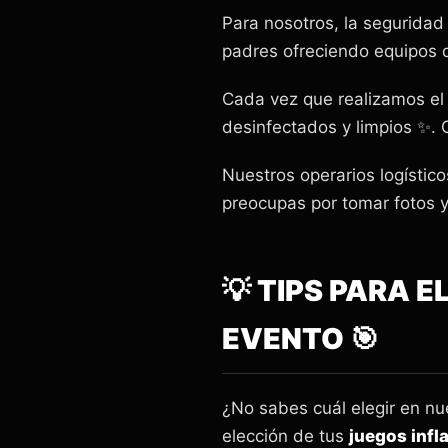
Para nosotros, la segurida
padres ofreciendo equipos d
Cada vez que realizamos e
desinfectados y limpios ✨.
Nuestros operarios logístic
preocupas por tomar fotos y
💡 TIPS PARA 
EVENTO 🎯
¿No sabes cuál elegir en n
elección de tus
juegos infl