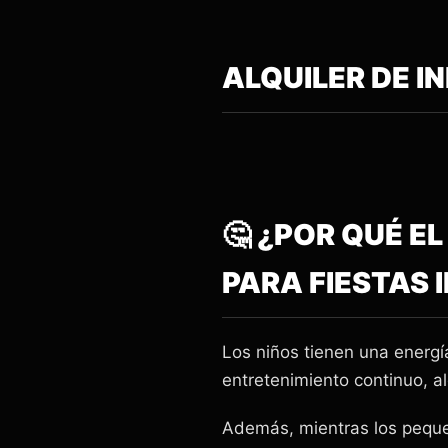
ALQUILER DE I
🤔 ¿POR QUÉ E
PARA FIESTAS I
Los niños tienen una energí
entretenimiento continuo, al
Además, mientras los peque