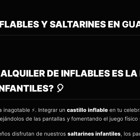
NFLABLES Y SALTARINES EN
GU
L ALQUILER DE INFLABLES ES L
NFANTILES? 🎈
a inagotable ⚡. Integrar un
castillo inflable
en tu celebr
ejándolos de las pantallas y fomentando el juego físico
ños disfrutan de nuestros
saltarines infantiles
, los p