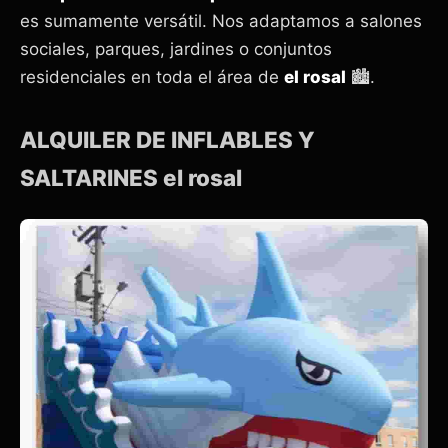
es sumamente versátil. Nos adaptamos a salones
sociales, parques, jardines o conjuntos
residenciales en toda el área de
el rosal
🏙️.
ALQUILER DE INFLABLES Y
SALTARINES el rosal