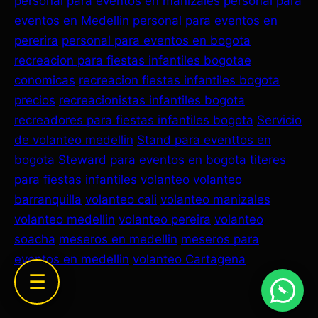
personal para eventos en manizales
personal para
eventos en Medellin
personal para eventos en
pererira
personal para eventos en bogota
recreacion para fiestas infantiles bogotae
conomicas
recreacion fiestas infantiles bogota
precios
recreacionistas infantiles bogota
recreadores para fiestas infantiles bogota
Servicio
de volanteo medellin
Stand para eventtos en
bogota
Steward para eventos en bogota
titeres
para fiestas infantiles
volanteo
volanteo
barranquilla
volanteo cali
volanteo manizales
volanteo medellin
volanteo pereira
volanteo
soacha
meseros en medellin
meseros para
eventos en medellin
volanteo Cartagena
☰