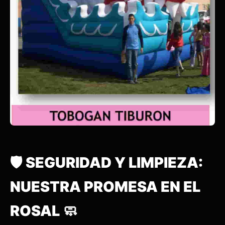
🛡️ SEGURIDAD Y LIMPIEZA:
NUESTRA PROMESA EN EL
ROSAL 🧼