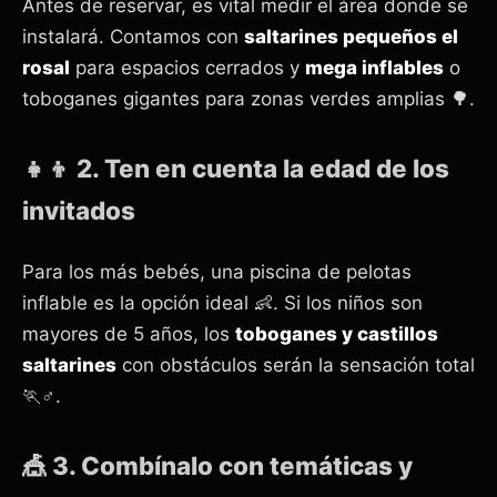
Antes de reservar, es vital medir el área donde se
instalará. Contamos con
saltarines pequeños el
rosal
para espacios cerrados y
mega inflables
o
toboganes gigantes para zonas verdes amplias 🌳.
👧👦 2. Ten en cuenta la edad de los
invitados
Para los más bebés, una piscina de pelotas
inflable es la opción ideal 👶. Si los niños son
mayores de 5 años, los
toboganes y castillos
saltarines
con obstáculos serán la sensación total
🏃♂️.
🎪 3. Combínalo con temáticas y