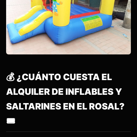
💰 ¿CUÁNTO CUESTA EL
ALQUILER DE INFLABLES Y
SALTARINES EN EL ROSAL?
🎟️