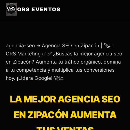
ORS EVENTOS
agencia-seo ➜ Agencia SEO en Zipacón | 🚀📈
ORS Marketing ✅ ✅ ¿Buscas la mejor agencia seo
en Zipacón? Aumenta tu tráfico orgánico, domina
a tu competencia y multiplica tus conversiones
hoy. ¡Lidera Google! 🚀📈
LA MEJOR AGENCIA SEO
EN ZIPACÓN AUMENTA