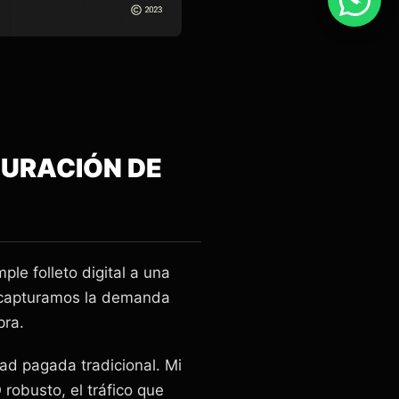
TURACIÓN DE
le folleto digital a una
, capturamos la demanda
pra.
dad pagada tradicional. Mi
robusto, el tráfico que