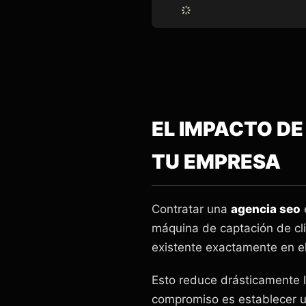
EL IMPACTO DE
TU EMPRESA
Contratar una
agencia seo
máquina de captación de cli
existente exactamente en e
Esto reduce drásticamente lo
compromiso es establecer un