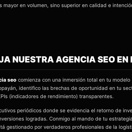
s mayor en volumen, sino superior en calidad e intenció
A NUESTRA AGENCIA SEO EN
cia seo
comienza con una inmersión total en tu modelo 
payán, identifico las brechas de oportunidad en tu sec
PIs (indicadores de rendimiento) transparentes.
cutivos periódicos donde se evidencia el retorno de inve
onversiones logradas. Conmigo al mando de tu estrategia
stá gestionado por verdaderos profesionales de la logís