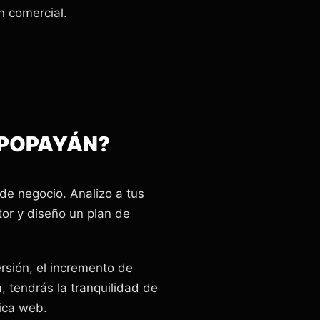
n comercial.
 POPAYÁN?
de negocio. Analizo a tus
tor y diseño un plan de
rsión, el incremento de
, tendrás la tranquilidad de
tica web.