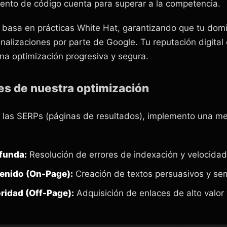
ento de código cuenta para superar a la competencia.
basa en prácticas White Hat, garantizando que tu domi
enalizaciones por parte de Google. Tu reputación digital 
na optimización progresiva y segura.
es de nuestra optimización
n las SERPs (páginas de resultados), implemento una m
funda:
Resolución de errores de indexación y velocidad
enido (On-Page):
Creación de textos persuasivos y se
ridad (Off-Page):
Adquisición de enlaces de alto valor 