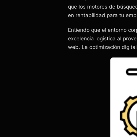
que los motores de búsqueda
en rentabilidad para tu emp
Entiendo que el entorno cor
excelencia logística al prov
web. La optimización digital