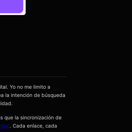
tal. Yo no me limito a
nea la intención de búsqueda
lidad.
 que la sincronización de
anteo
. Cada enlace, cada