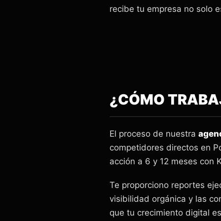
recibe tu empresa no solo e
¿CÓMO TRABAJ
El proceso de nuestra
agen
competidores directos en Po
acción a 6 y 12 meses con K
Te proporciono reportes eje
visibilidad orgánica y las c
que tu crecimiento digital e