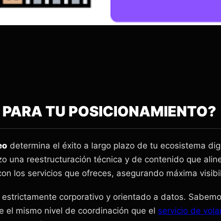
O PARA TU POSICIONAMIENTO?
eo
determina el éxito a largo plazo de tu ecosistema digi
lizo una reestructuración técnica y de contenido que ali
con los servicios que ofreces, asegurando máxima visibi
estrictamente corporativo y orientado a datos. Sabemos
e el mismo nivel de coordinación que el
servicio de vol