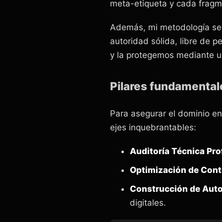
meta-etiqueta y cada fragm
Además, mi metodología se 
autoridad sólida, libre de p
y la protegemos mediante u
Pilares fundamental
Para asegurar el dominio e
ejes inquebrantables:
Auditoría Técnica Pro
Optimización de Cont
Construcción de Auto
digitales.