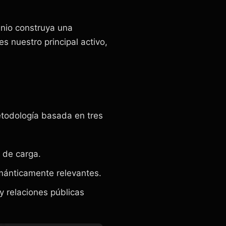
nio construya una
es nuestro principal activo,
etodología basada en tres
 de carga.
mánticamente relevantes.
y relaciones públicas