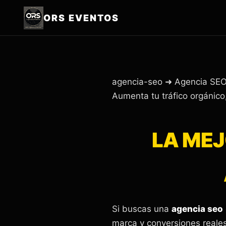
ORS EVENTOS
agencia-seo ➜ Agencia SEO
Aumenta tu tráfico orgánico
LA MEJ
Si buscas una
agencia seo
marca y conversiones reales.