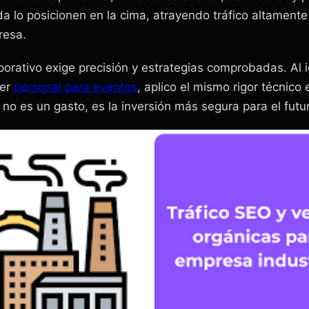
 lo posicionen en la cima, atrayendo tráfico altamente
resa.
porativo exige precisión y estrategias comprobadas. Al 
eer
personal para eventos
, aplico el mismo rigor técnico 
 no es un gasto, es la inversión más segura para el futu