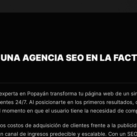
 UNA AGENCIA SEO EN LA FAC
experta en Popayán transforma tu página web de un simp
entes 24/7. Al posicionarte en los primeros resultados
l momento en que el usuario tiene la necesidad de com
s costos de adquisición de clientes frente a la publici
 canal de ingresos predecible y escalable. Con un SEO 