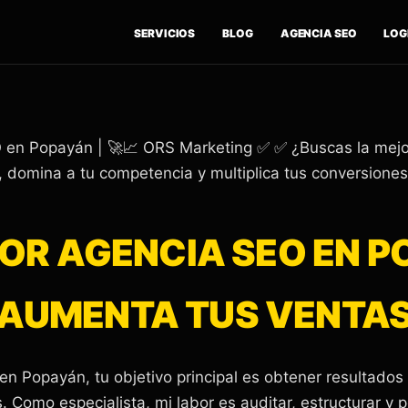
SERVICIOS
BLOG
AGENCIA SEO
LOGÍ
 en Popayán | 🚀📈 ORS Marketing ✅ ✅ ¿Buscas la mej
, domina a tu competencia y multiplica tus conversiones
OR AGENCIA SEO EN 
AUMENTA TUS VENTA
en Popayán, tu objetivo principal es obtener resultados
 Como especialista, mi labor es auditar, estructurar y p