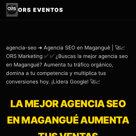
ORS EVENTOS
agencia-seo ➜ Agencia SEO en Magangué | 🚀📈
ORS Marketing ✅ ✅ ¿Buscas la mejor agencia seo
en Magangué? Aumenta tu tráfico orgánico,
domina a tu competencia y multiplica tus
conversiones hoy. ¡Lidera Google! 🚀📈
LA MEJOR AGENCIA SEO
EN MAGANGUÉ AUMENTA