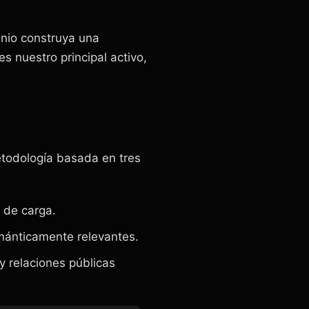
nio construya una
es nuestro principal activo,
etodología basada en tres
 de carga.
mánticamente relevantes.
y relaciones públicas