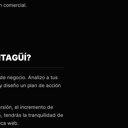
n comercial.
ITAGÜÍ?
de negocio. Analizo a tus
 y diseño un plan de acción
rsión, el incremento de
, tendrás la tranquilidad de
tica web.