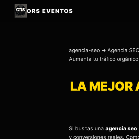
ORS EVENTOS
agencia-seo ➜ Agencia SEO 
Aumenta tu tráfico orgánico
LA MEJOR 
Si buscas una
agencia seo
y conversiones reales. Como 