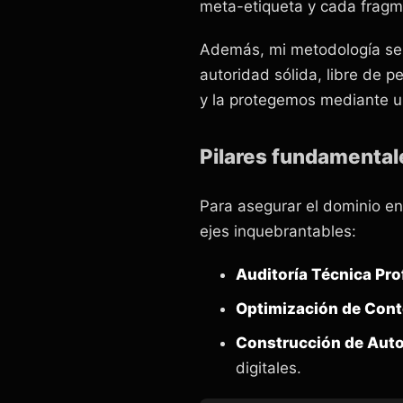
meta-etiqueta y cada fragm
Además, mi metodología se 
autoridad sólida, libre de p
y la protegemos mediante u
Pilares fundamental
Para asegurar el dominio e
ejes inquebrantables:
Auditoría Técnica Pro
Optimización de Cont
Construcción de Auto
digitales.