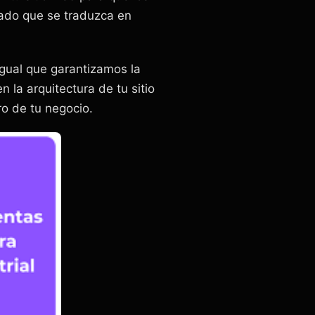
cado que se traduzca en
igual que garantizamos la
en la arquitectura de tu sitio
ro de tu negocio.