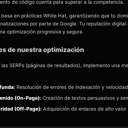
ento de código cuenta para superar a la competencia.
basa en prácticas White Hat, garantizando que tu domi
enalizaciones por parte de Google. Tu reputación digital 
na optimización progresiva y segura.
es de nuestra optimización
n las SERPs (páginas de resultados), implemento una m
funda:
Resolución de errores de indexación y velocidad
enido (On-Page):
Creación de textos persuasivos y se
ridad (Off-Page):
Adquisición de enlaces de alto valor 