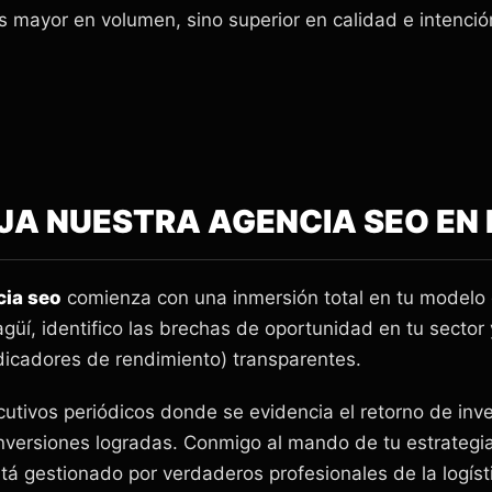
s mayor en volumen, sino superior en calidad e intenció
A NUESTRA AGENCIA SEO EN 
cia seo
comienza con una inmersión total en tu modelo 
güí, identifico las brechas de oportunidad en tu sector
dicadores de rendimiento) transparentes.
cutivos periódicos donde se evidencia el retorno de inve
onversiones logradas. Conmigo al mando de tu estrategia
stá gestionado por verdaderos profesionales de la logís