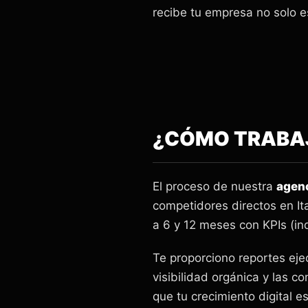
recibe tu empresa no solo e
¿CÓMO TRABAJ
El proceso de nuestra
agen
competidores directos en Ita
a 6 y 12 meses con KPIs (in
Te proporciono reportes eje
visibilidad orgánica y las c
que tu crecimiento digital e