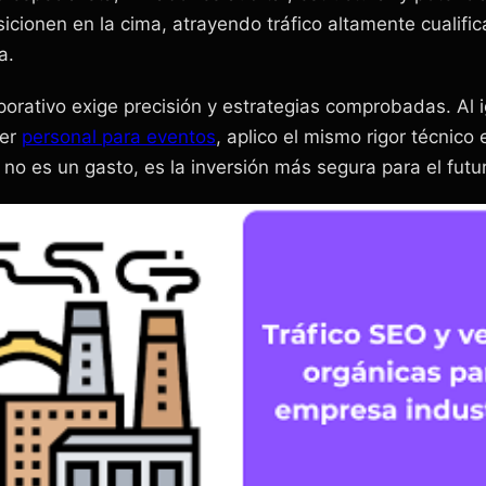
cionen en la cima, atrayendo tráfico altamente cualifi
a.
porativo exige precisión y estrategias comprobadas. Al 
eer
personal para eventos
, aplico el mismo rigor técnico 
 no es un gasto, es la inversión más segura para el futu