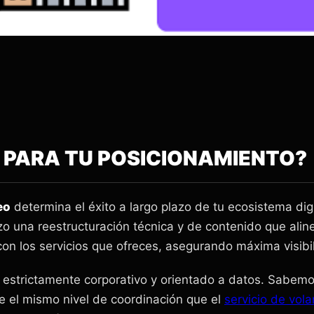
O PARA TU POSICIONAMIENTO?
eo
determina el éxito a largo plazo de tu ecosistema digi
lizo una reestructuración técnica y de contenido que ali
con los servicios que ofreces, asegurando máxima visibi
estrictamente corporativo y orientado a datos. Sabemos
e el mismo nivel de coordinación que el
servicio de vol