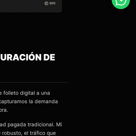
TURACIÓN DE
folleto digital a una
, capturamos la demanda
pra.
dad pagada tradicional. Mi
robusto, el tráfico que