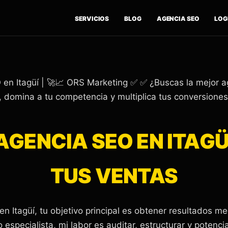
SERVICIOS
BLOG
AGENCIA SEO
LOGÍ
en Itagüí | 🚀📈 ORS Marketing ✅ ✅ ¿Buscas la mejor ag
, domina a tu competencia y multiplica tus conversiones
AGENCIA SEO EN ITAG
TUS VENTAS
en Itagüí, tu objetivo principal es obtener resultados m
especialista, mi labor es auditar, estructurar y potencia