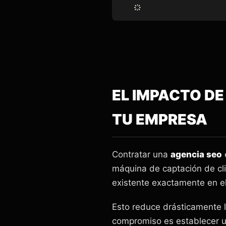
EL IMPACTO DE
TU EMPRESA
Contratar una
agencia seo
máquina de captación de cli
existente exactamente en e
Esto reduce drásticamente lo
compromiso es establecer un