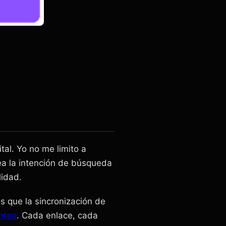
tal. Yo no me limito a
nea la intención de búsqueda
lidad.
 que la sincronización de
anteo
. Cada enlace, cada