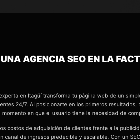
 UNA AGENCIA SEO EN LA FAC
experta en Itagüí transforma tu página web de un simple 
entes 24/7. Al posicionarte en los primeros resultados
l momento en que el usuario tiene la necesidad de com
s costos de adquisición de clientes frente a la publici
 canal de ingresos predecible y escalable. Con un SEO 