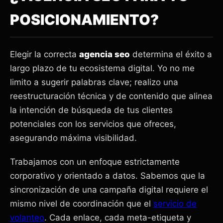
POSICIONAMIENTO?
Elegir la correcta
agencia seo
determina el éxito a
largo plazo de tu ecosistema digital. Yo no me
limito a sugerir palabras clave; realizo una
reestructuración técnica y de contenido que alinea
la intención de búsqueda de tus clientes
potenciales con los servicios que ofreces,
asegurando máxima visibilidad.
Trabajamos con un enfoque estrictamente
corporativo y orientado a datos. Sabemos que la
sincronización de una campaña digital requiere el
mismo nivel de coordinación que el
servicio de
volanteo
. Cada enlace, cada meta-etiqueta y