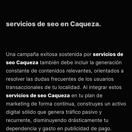
servicios de seo en Caqueza.
Una campaña exitosa sostenida por
servicios de
seo Caqueza
también debe incluir la generación
constante de contenidos relevantes, orientados a
resolver las dudas frecuentes de los usuarios
transaccionales de tu localidad. Al integrar estos
servicios de seo Caqueza
en tu plan de
marketing de forma continua, construyes un activo
digital sólido que genera tráfico pasivo y
recurrente, disminuyendo drásticamente tu
dependencia y gasto en publicidad de pago.