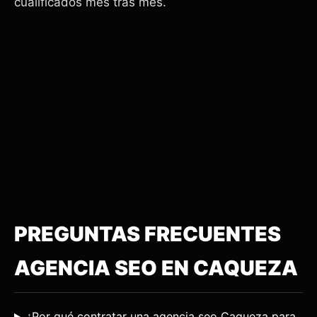
cualificados mes tras mes.
PREGUNTAS FRECUENTES
AGENCIA SEO EN CAQUEZA
¿Por qué contratar una agencia seo Caqueza para