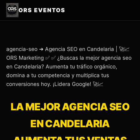
ORS EVENTOS
agencia-seo ➜ Agencia SEO en Candelaria | 🚀📈
ORS Marketing ✅ ✅ ¿Buscas la mejor agencia seo
en Candelaria? Aumenta tu tráfico orgánico,
domina a tu competencia y multiplica tus
conversiones hoy. ¡Lidera Google! 🚀📈
LA MEJOR AGENCIA SEO
EN CANDELARIA