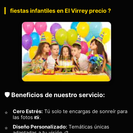
fiestas infantiles en El Virrey precio ?
🛡️ Beneficios de nuestro servicio:
Cero Estrés:
Tú solo te encargas de sonreír para
las fotos 📸.
Diseño Personalizado:
Temáticas únicas
adaptadas a tu visión 🎨.