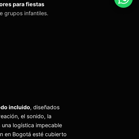
ores para fiestas
 grupos infantiles.
odo incluido
, diseñados
ación, el sonido, la
na logística impecable
ón en Bogotá esté cubierto