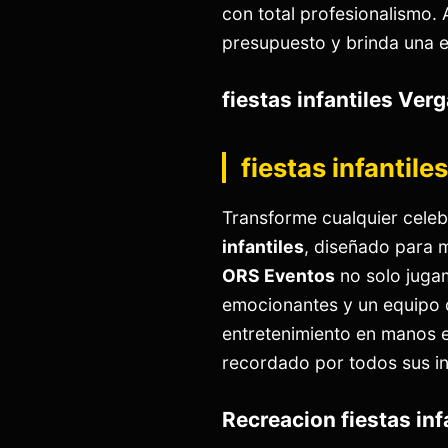
con total profesionalismo. 
presupuesto y brinda una e
fiestas infantiles Ver
fiestas infantile
Transforme cualquier celeb
infantiles
, diseñado para m
ORS Eventos
no solo juga
emocionantes y un equipo d
entretenimiento en manos 
recordado por todos sus in
Recreacion fiestas inf