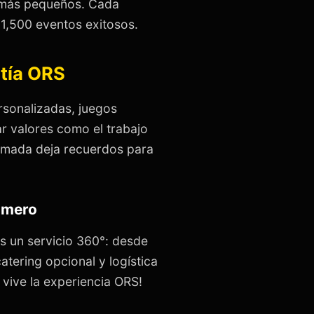
s más pequeños. Cada
1,500 eventos exitosos.
ntía ORS
sonalizadas, juegos
 valores como el trabajo
nimada deja recuerdos para
rimero
s un servicio 360°: desde
atering opcional y logística
 vive la experiencia ORS!