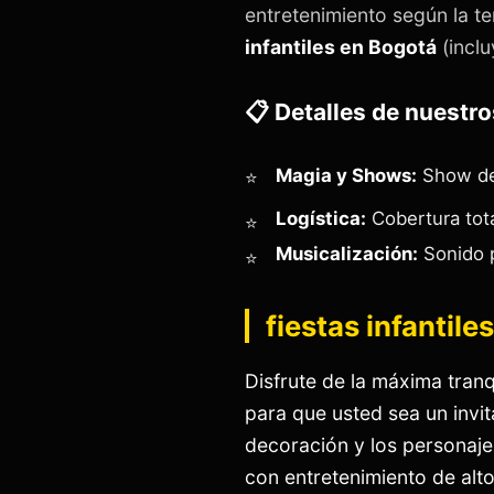
entretenimiento según la t
infantiles en Bogotá
(inclu
📋 Detalles de nuestro
Magia y Shows:
Show de 
Logística:
Cobertura tota
Musicalización:
Sonido p
fiestas infantile
Disfrute de la máxima tran
para que usted sea un invi
decoración y los personajes
con entretenimiento de alt