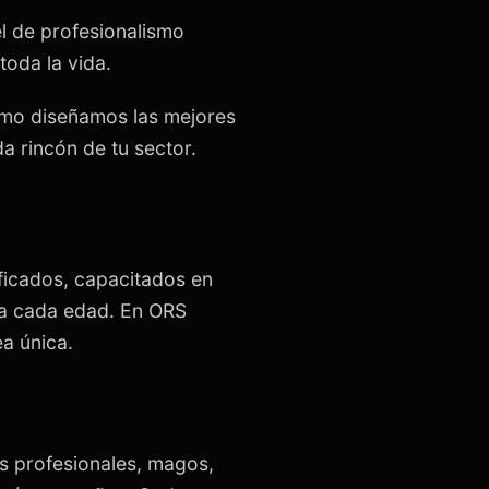
l de profesionalismo
oda la vida.
cómo diseñamos las mejores
a rincón de tu sector.
ficados, capacitados en
 a cada edad. En ORS
a única.
s profesionales, magos,