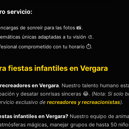
ro servicio:
ncargas de sonreír para las fotos 📸.
emáticas únicas adaptadas a tu visión 🎨.
esional comprometido con tu horario ⏱️.
a fiestas infantiles en Vergara
recreadores en Vergara
. Nuestro talento humano est
pación y desatar sonrisas sinceras 😂.
(Nota: Si solo 
ervicio exclusivo de
recreadores y recreacionistas
).
stas infantiles en Vergara?
Nuestro equipo de
anima
atmósferas mágicas, manejar grupos de hasta 50 niños