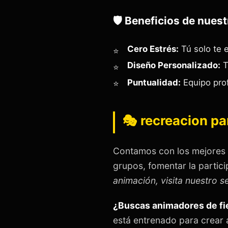
🛡️ Beneficios de nuest
Cero Estrés:
Tú solo te e
Diseño Personalizado:
T
Puntualidad:
Equipo prof
🎭 recreacion par
Contamos con los mejores
grupos, fomentar la partici
animación, visita nuestro s
¿Buscas animadores de fie
está entrenado para crear 