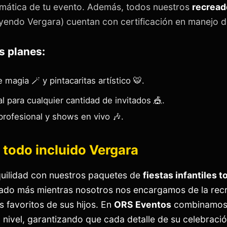
emática de tu evento. Además, todos nuestros
recread
yendo Vergara) cuentan con certificación en manejo de
s planes:
magia 🪄 y pintacaritas artístico 🐯.
l para cualquier cantidad de invitados 🎪.
rofesional y shows en vivo 🎶.
s todo incluido Vergara
quilidad con nuestros paquetes de
fiestas infantiles t
tado más mientras nosotros nos encargamos de la recre
 favoritos de sus hijos. En
ORS Eventos
combinamos u
o nivel, garantizando que cada detalle de su celebraci