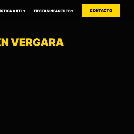
CONTACTO
STICA & BTL ▾
FIESTAS INFANTILES ▾
 EN VERGARA