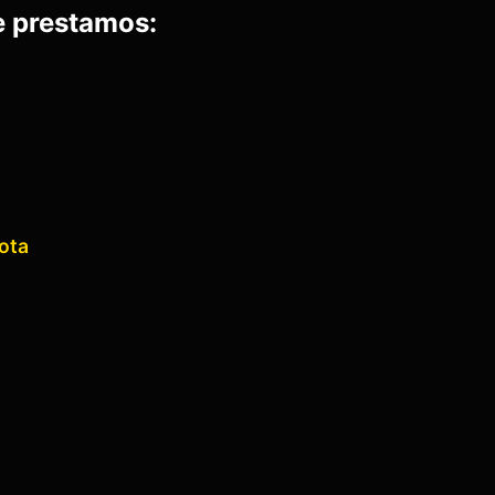
e prestamos:
ota