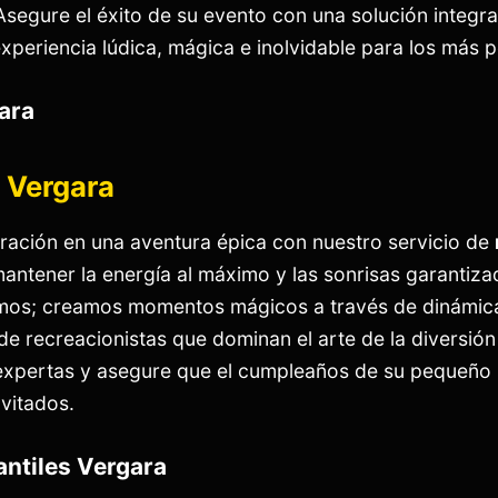
Asegure el éxito de su evento con una solución integra
xperiencia lúdica, mágica e inolvidable para los más 
gara
s Vergara
ración en una aventura épica con nuestro servicio de
antener la energía al máximo y las sonrisas garantizad
mos; creamos momentos mágicos a través de dinámica
e recreacionistas que dominan el arte de la diversión
expertas y asegure que el cumpleaños de su pequeño 
vitados.
antiles Vergara