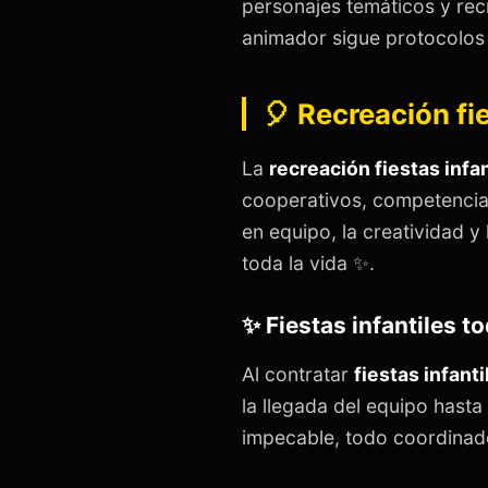
personajes temáticos y re
animador sigue protocolos 
🎈 Recreación fi
La
recreación fiestas infa
cooperativos, competencia
en equipo, la creatividad 
toda la vida ✨.
✨ Fiestas infantiles t
Al contratar
fiestas infant
la llegada del equipo hasta
impecable, todo coordinado