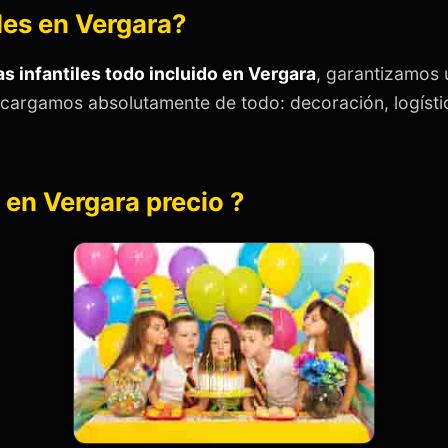
iles en Vergara?
as infantiles todo incluido en Vergara
, garantizamos u
ncargamos absolutamente de todo: decoración, logístic
s en Vergara precio ?