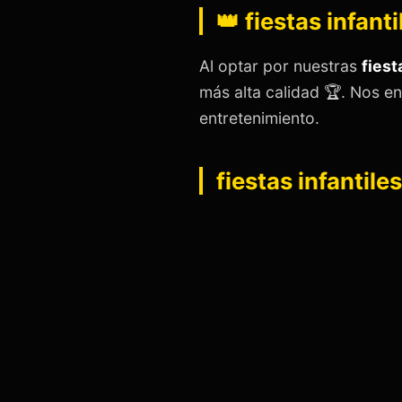
👑 fiestas infant
Al optar por nuestras
fiest
más alta calidad 🏆. Nos e
entretenimiento.
fiestas infantile