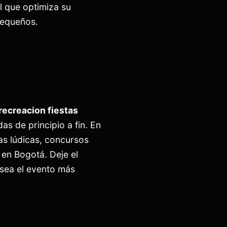
l que optimiza su
pequeños.
recreacion fiestas
as de principio a fin. En
s lúdicas, concursos
 en Bogotá. Deje el
sea el evento más