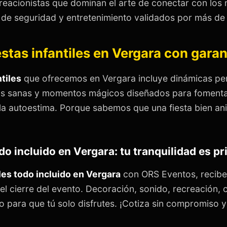
creacionistas que dominan el arte de conectar con lo
de seguridad y entretenimiento validados por más de 
estas infantiles en Vergara con gara
ntiles
que ofrecemos en Vergara incluye dinámicas per
s sanas y momentos mágicos diseñados para fomentar
y la autoestima. Porque sabemos que una fiesta bien a
odo incluido en Vergara: tu tranquilidad es p
iles todo incluido en Vergara
con ORS Eventos, recibe
 el cierre del evento. Decoración, sonido, recreación, c
 para que tú solo disfrutes. ¡Cotiza sin compromiso y