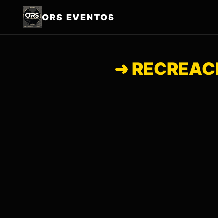
ORS EVENTOS
➜ RECREACI