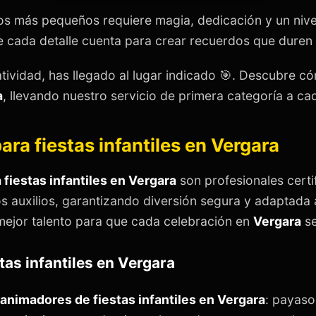
os más pequeños requiere magia, dedicación y un nive
cada detalle cuenta para crear recuerdos que duren t
atividad, has llegado al lugar indicado 🎯. Descubre 
a
, llevando nuestro servicio de primera categoría a cad
ara fiestas infantiles en Vergara
 fiestas infantiles en Vergara
son profesionales certi
s auxilios, garantizando diversión segura y adaptada
mejor talento para que cada celebración en
Vergara
se
tas infantiles en Vergara
animadores de fiestas infantiles en Vergara
: payaso