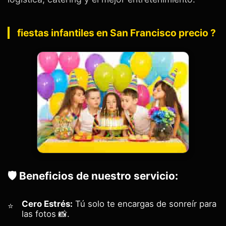
fiestas infantiles en San Francisco precio ?
🛡️ Beneficios de nuestro servicio:
Cero Estrés:
Tú solo te encargas de sonreír para
las fotos 📸.