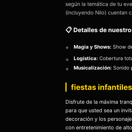
según la temática de tu e
(incluyendo Nilo) cuentan c
📋 Detalles de nuestro
Magia y Shows:
Show de 
Logística:
Cobertura tota
Musicalización:
Sonido p
fiestas infantile
Disfrute de la máxima tran
para que usted sea un invi
decoración y los personajes
con entretenimiento de alt