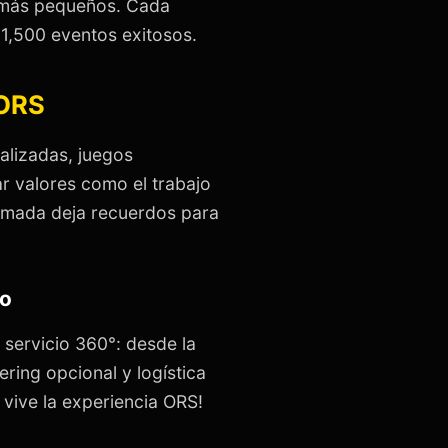
s más pequeños. Cada
1,500 eventos exitosos.
 ORS
alizadas, juegos
 valores como el trabajo
nimada deja recuerdos para
ro
servicio 360°: desde la
ering opcional y logística
 vive la experiencia ORS!