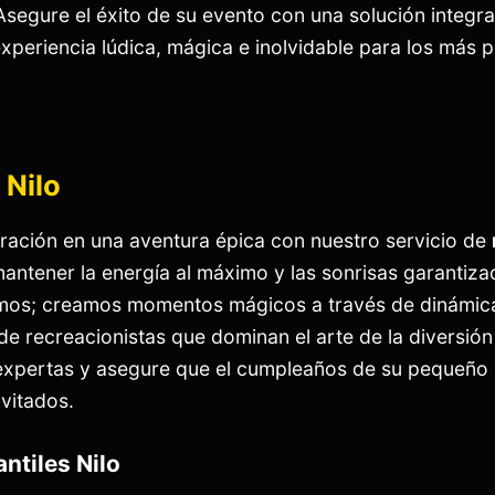
Asegure el éxito de su evento con una solución integra
xperiencia lúdica, mágica e inolvidable para los más 
 Nilo
ración en una aventura épica con nuestro servicio de
antener la energía al máximo y las sonrisas garantizad
mos; creamos momentos mágicos a través de dinámica
e recreacionistas que dominan el arte de la diversión
expertas y asegure que el cumpleaños de su pequeño 
vitados.
antiles Nilo