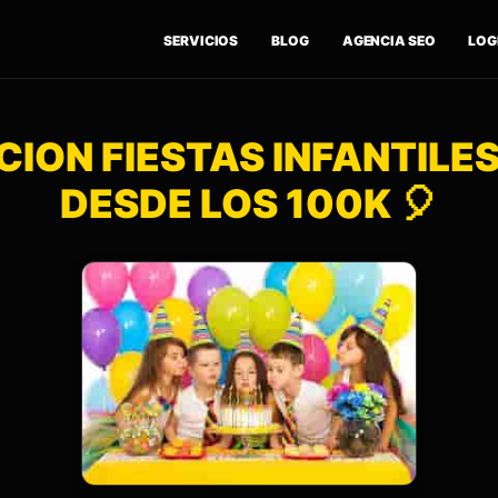
SERVICIOS
BLOG
AGENCIA SEO
LOGÍ
ION FIESTAS INFANTILES 
DESDE LOS 100K 🎈