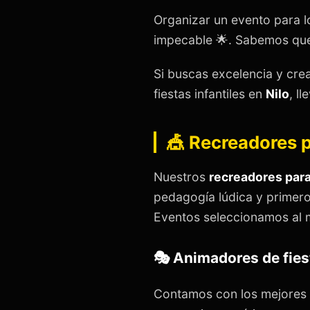
Organizar un evento para l
impecable 🌟. Sabemos que 
Si buscas excelencia y cre
fiestas infantiles en
Nilo
, l
🎪 Recreadores pa
Nuestros
recreadores para 
pedagogía lúdica y primero
Eventos seleccionamos al 
🎭 Animadores de fiest
Contamos con los mejores