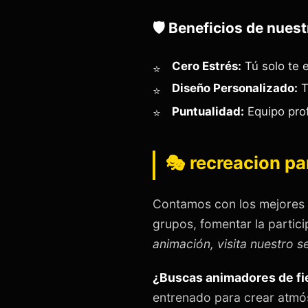
🛡️ Beneficios de nuest
Cero Estrés:
Tú solo te e
Diseño Personalizado:
T
Puntualidad:
Equipo prof
🎭 recreacion par
Contamos con los mejores
grupos, fomentar la partici
animación, visita nuestro s
¿Buscas animadores de fie
entrenado para crear atmós