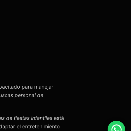
apacitado para manejar
buscas personal de
s de fiestas infantiles
está
aptar el entretenimiento