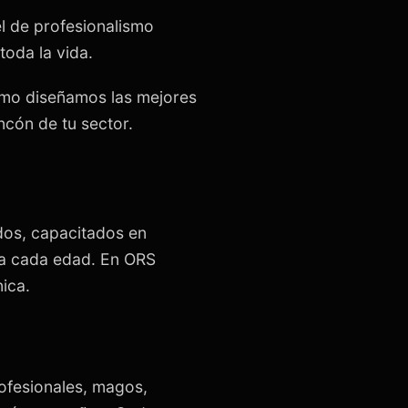
l de profesionalismo
oda la vida.
cómo diseñamos las mejores
ncón de tu sector.
dos, capacitados en
 a cada edad. En ORS
ica.
ofesionales, magos,