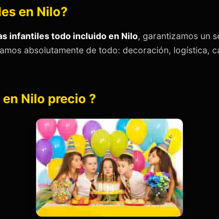
les en Nilo?
as infantiles todo incluido en Nilo
, garantizamos un se
gamos absolutamente de todo: decoración, logística, ca
s en Nilo precio ?