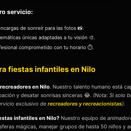
ro servicio:
ncargas de sonreír para las fotos 📸.
emáticas únicas adaptadas a tu visión 🎨.
esional comprometido con tu horario ⏱️.
a fiestas infantiles en Nilo
recreadores en Nilo
. Nuestro talento humano está c
pación y desatar sonrisas sinceras 😂.
(Nota: Si solo 
ervicio exclusivo de
recreadores y recreacionistas
).
stas infantiles en Nilo?
Nuestro equipo de
animadore
feras mágicas, manejar grupos de hasta 50 niños y ad