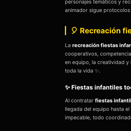
personajes temáticos y re
animador sigue protocolos 
🎈 Recreación fi
La
recreación fiestas infa
cooperativos, competencia
en equipo, la creatividad 
toda la vida ✨.
✨ Fiestas infantiles to
Al contratar
fiestas infanti
llegada del equipo hasta el
impecable, todo coordinado