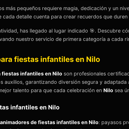
os más pequeños requiere magia, dedicación y un nive
cada detalle cuenta para crear recuerdos que duren t
atividad, has llegado al lugar indicado 🎯. Descubre 
levando nuestro servicio de primera categoría a cada ri
ra fiestas infantiles en Nilo
fiestas infantiles en Nilo
son profesionales certifica
s auxilios, garantizando diversión segura y adaptada
mejor talento para que cada celebración en
Nilo
sea ún
as infantiles en Nilo
animadores de fiestas infantiles en Nilo
: payasos pr