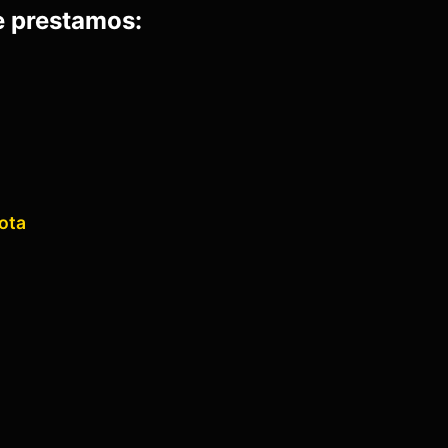
e prestamos:
ota