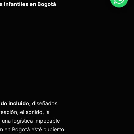
s infantiles en Bogotá
odo incluido
, diseñados
ación, el sonido, la
na logística impecable
ón en Bogotá esté cubierto