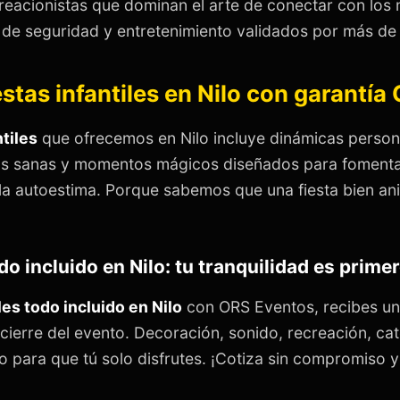
creacionistas que dominan el arte de conectar con lo
de seguridad y entretenimiento validados por más de 
estas infantiles en Nilo con garantía
ntiles
que ofrecemos en Nilo incluye dinámicas person
s sanas y momentos mágicos diseñados para fomentar
y la autoestima. Porque sabemos que una fiesta bien a
do incluido en Nilo: tu tranquilidad es prime
les todo incluido en Nilo
con ORS Eventos, recibes un 
 cierre del evento. Decoración, sonido, recreación, cat
 para que tú solo disfrutes. ¡Cotiza sin compromiso y