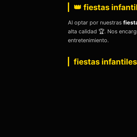
👑 fiestas infanti
Al optar por nuestras
fiest
alta calidad 🏆. Nos encar
entretenimiento.
fiestas infantile