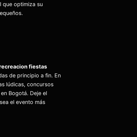
l que optimiza su
pequeños.
recreacion fiestas
as de principio a fin. En
s lúdicas, concursos
 en Bogotá. Deje el
sea el evento más