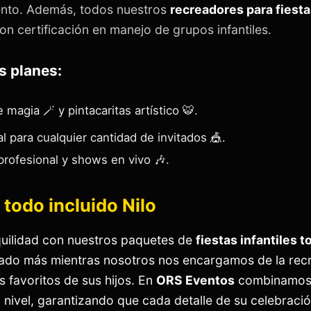
vento. Además, todos nuestros
recreadores para fiesta
on certificación en manejo de grupos infantiles.
s planes:
magia 🪄 y pintacaritas artístico 🐯.
l para cualquier cantidad de invitados 🎪.
rofesional y shows en vivo 🎶.
s todo incluido Nilo
quilidad con nuestros paquetes de
fiestas infantiles t
tado más mientras nosotros nos encargamos de la recre
 favoritos de sus hijos. En
ORS Eventos
combinamos u
o nivel, garantizando que cada detalle de su celebraci