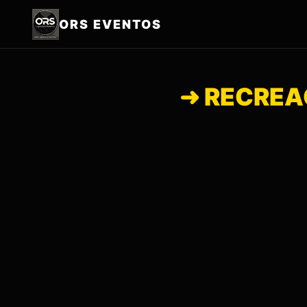
ORS EVENTOS
➜ RECREAC