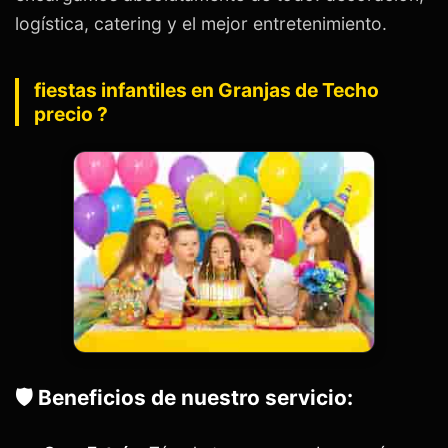
logística, catering y el mejor entretenimiento.
fiestas infantiles en Granjas de Techo
precio ?
🛡️ Beneficios de nuestro servicio: